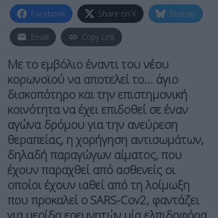
Facebook
Share on X
Bluesky
Email
Copy Link
Με το εμβόλιο έναντι του νέου
κορωνοϊού να αποτελεί το… άγιο
δισκοπότηρο και την επιστημονική
κοινότητα να έχει επιδοθεί σε έναν
αγώνα δρόμου για την ανεύρεση
θεραπείας, η χορήγηση αντισωμάτων,
δηλαδή παραγώγων αίματος, που
έχουν παραχθεί από ασθενείς οι
οποίοι έχουν ιαθεί από τη λοίμωξη
που προκαλεί ο SARS-Cov2, φαντάζει
για μερίδα ερευνητών μία ελπιδοφόρα