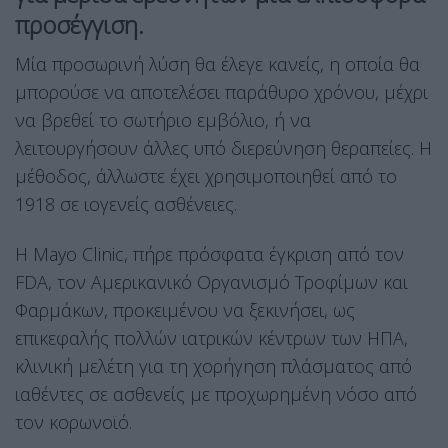
προσέγγιση.
Μία προσωρινή λύση θα έλεγε κανείς, η οποία θα
μπορούσε να αποτελέσει παράθυρο χρόνου, μέχρι
να βρεθεί το σωτήριο εμβόλιο, ή να
λειτουργήσουν άλλες υπό διερεύνηση θεραπείες. Η
μέθοδος, άλλωστε έχει χρησιμοποιηθεί από το
1918 σε ιογενείς ασθένειες.
Η Mayo Clinic, πήρε πρόσφατα έγκριση από τον
FDA, τον Αμερικανικό Οργανισμό Τροφίμων και
Φαρμάκων, προκειμένου να ξεκινήσει, ως
επικεφαλής πολλών ιατρικών κέντρων των ΗΠΑ,
κλινική μελέτη για τη χορήγηση πλάσματος από
ιαθέντες σε ασθενείς με προχωρημένη νόσο από
τον κορωνοϊό.