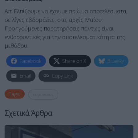
Απ: Ελπίζουμε να έχουμε πρώιμα αποτελέσματα,
σε λίγες εβδομάδες, στις αρχές Μαΐου.
Προηγούμενες παρατηρήσεις πάντως είναι
ενθαρρυντικές για την αποτελεσματικότητα της
μεθόδου.
Facebook
Share on X
Bluesky
Email
Copy Link
Tags:
κοροναιος
Σχετικά Άρθρα