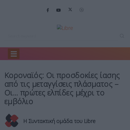
Home
Κόσμος
Κοροναϊός: Οι προσδοκίες…
Κοροναϊός: Οι προσδοκίες ίασης
από τις μεταγγίσεις πλάσματος –
Οι… πρώτες ελπίδες μέχρι το
εμβόλιο
Η Συντακτική ομάδα του Libre