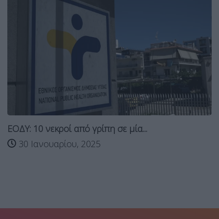
ΕΟΔΥ: 10 νεκροί από γρίπη σε μία...
30 Ιανουαρίου, 2025