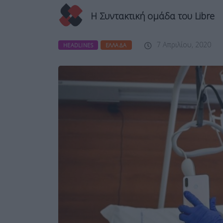
Η Συντακτική ομάδα του Libre
7 Απριλίου, 2020
HEADLINES
ΕΛΛΆΔΑ