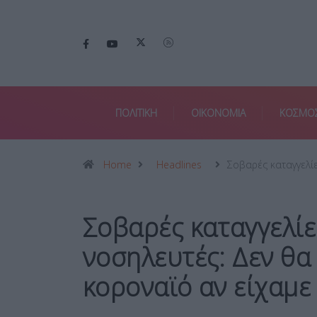
ΠΟΛΙΤΙΚΗ
ΟΙΚΟΝΟΜΙΑ
ΚΟΣΜΟ
Home
Headlines
Σοβαρές καταγγελί
Σοβαρές καταγγελίε
νοσηλευτές: Δεν θ
κοροναϊό αν είχαμε