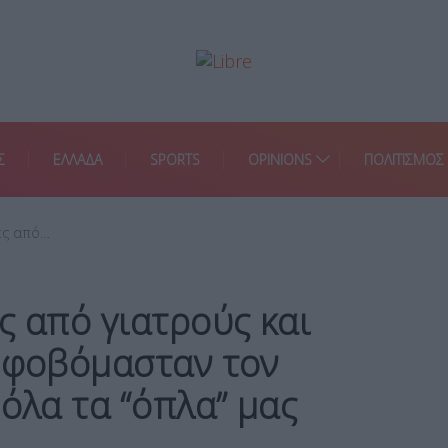
Σ
ΕΛΛΑΔΑ
SPORTS
OPINIONS
ΠΟΛΙΤΙΣΜΟΣ
ες από…
ς από γιατρούς και
α φοβόμασταν τον
 όλα τα “όπλα” μας