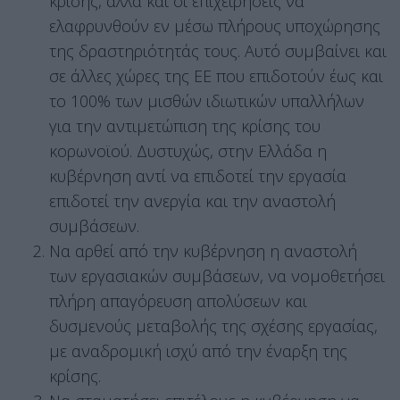
κρίσης, αλλά και οι επιχειρήσεις να
ελαφρυνθούν εν μέσω πλήρους υποχώρησης
της δραστηριότητάς τους. Αυτό συμβαίνει και
σε άλλες χώρες της ΕΕ που επιδοτούν έως και
το 100% των μισθών ιδιωτικών υπαλλήλων
για την αντιμετώπιση της κρίσης του
κορωνοϊού. Δυστυχώς, στην Ελλάδα η
κυβέρνηση αντί να επιδοτεί την εργασία
επιδοτεί την ανεργία και την αναστολή
συμβάσεων.
Να αρθεί από την κυβέρνηση η αναστολή
των εργασιακών συμβάσεων, να νομοθετήσει
πλήρη απαγόρευση απολύσεων και
δυσμενούς μεταβολής της σχέσης εργασίας,
με αναδρομική ισχύ από την έναρξη της
κρίσης.