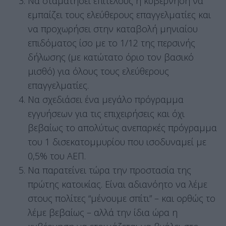
Να σταματήσει επιτέλους η κυβέρνηση να
εμπαίζει τους ελεύθερους επαγγελματίες και
να προχωρήσει στην καταβολή μηνιαίου
επιδόματος ίσο με το 1/12 της περσινής
δήλωσης (με κατώτατο όριο τον βασικό
μισθό) για όλους τους ελεύθερους
επαγγελματίες.
Να σχεδιάσει ένα μεγάλο πρόγραμμα
εγγυήσεων για τις επιχειρήσεις και όχι
βεβαίως το απολύτως ανεπαρκές πρόγραμμα
του 1 δισεκατομμυρίου που ισοδυναμεί με
0,5% του ΑΕΠ.
Να παρατείνει τώρα την προστασία της
πρώτης κατοικίας. Είναι αδιανόητο να λέμε
στους πολίτες “μένουμε σπίτι” – και ορθώς το
λέμε βεβαίως – αλλά την ίδια ώρα η