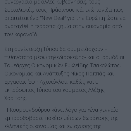
συνεργασία με άλλες κυβερνήσεις, τους
Σοσιαλιστές, τους Πράσινους κ.ά, ενώ τονίζει πως
απαιτείται ένα “New Deal” για την Ευρώπη ώστε να
αναταχθεί η τεράστια ζημία στην οικονομία από
τον κοροναϊό.
Στη συνέντευξη Τύπου θα συμμετάσχουν –
πιθανότατα μέσω τηλεδιάσκεψης- και οι αρμόδιοι
Τομεάρχες Οικονομικών Ευκλείδης Τσακαλώτος,
Οικονομίας και Ανάπτυξης Νίκος Παππάς και
Εργασίας Έφη Αχτσιόγλου, καθώς και ο
εκπρόσωπος Τύπου του κόμματος Αλέξης
Χαρίτσης.
Η Κουμουνδούρου κάνει λόγο για «ένα γενναίο
εμπροσθοβαρές πακέτο μέτρων θωράκισης της
ελληνικής οικονομίας και ενίσχυσης της