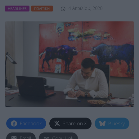
4 Απριλίου, 2020
HEADLINES
ΠΟΛΙΤΙΚΉ
Facebook
Share on X
Bluesky
Email
Copy Link