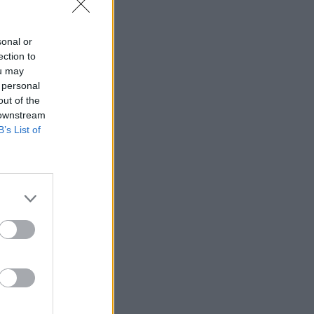
sonal or
ection to
ou may
 personal
out of the
 downstream
B’s List of