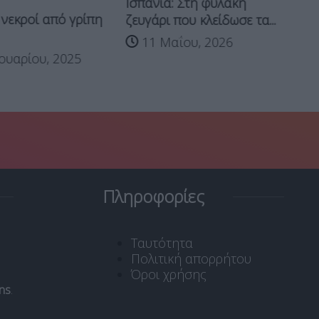
Ισπανία: Στη φυλακή
 νεκροί από γρίπη
Θε
ζευγάρι που κλείδωσε τα...
Γι
11 Μαΐου, 2026
ουαρίου, 2025
Πληροφορίες
Ταυτότητα
Πολιτική απορρήτου
Όροι χρήσης
ns
.