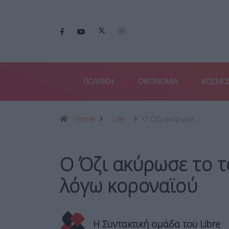
ΠΟΛΙΤΙΚΗ
ΟΙΚΟΝΟΜΙΑ
ΚΟΣΜΟ
Home
Life
Ο Όζι ακύρωσε…
Ο Όζι ακύρωσε το τ
λόγω κοροναϊού
Η Συντακτική ομάδα του Libre