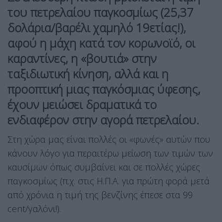
του πετρελαίου παγκοσμίως (25,37
δολάρια/βαρέλι χαμηλό 19ετίας!),
αφού η μάχη κατά τον κορωνοϊό, οι
καραντίνες, η «βουτιά» στην
ταξιδιωτική κίνηση, αλλά και η
προοπτική μιας παγκόσμιας ύφεσης,
έχουν μειώσει δραματικά το
ενδιαφέρον στην αγορά πετρελαίου.
Στη χώρα μας είναι πολλές οι «φωνές» αυτών που
κάνουν λόγο για περαιτέρω μείωση των τιμών των
καυσίμων όπως συμβαίνει και σε πολλές χώρες
παγκοσμίως (π.χ. στις Η.Π.Α. για πρώτη φορά μετά
από χρόνια η τιμή της βενζίνης έπεσε στα 99
cent/γαλόνι!).