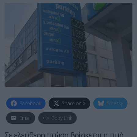
Facebook
Share on X
Bluesky
Email
Copy Link
Σε ελεύθερη πτώση βρίσκεται η τιμή