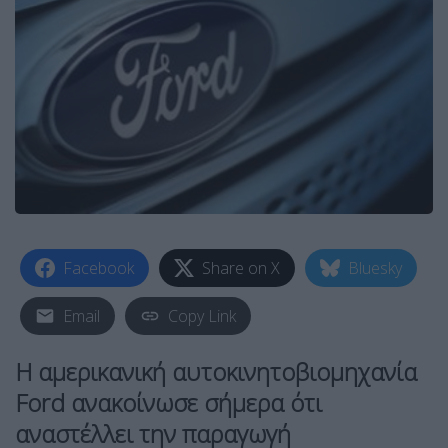
Facebook
Share on X
Bluesky
Email
Copy Link
Η αμερικανική αυτοκινητοβιομηχανία
Ford ανακοίνωσε σήμερα ότι
αναστέλλει την παραγωγή