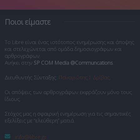
Ποιοι είμαστε
Το Libre είναι ένας ιστότοπος ενημέρωσης και άποψης
και στελεχώνεται από ομάδα δημοσιογράφων και
αρθρογράφων.
Ανήκει στην
SP COM Media @Communcations
.
Διευθυντής Σύνταξης:
Παναγιώτης Ι. Δρίβας
.
Οι απόψεις των αρθρογράφων εκφράζουν μόνο τους
ίδιους.
Στόχος μας η σφαιρική ενημέρωση για τις σημαντικές
εξελίξεις με “ελεύθερη” ματιά.
info@libre.gr