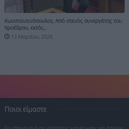
Κωνσταντινόπουλος: Από στενός συνεργάτης του
προέδρου, εκτός...
13 Μαρτίου, 2026
Ποιοι είμαστε
Το Libre είναι ένας ιστότοπος ενημέρωσης και άποψης