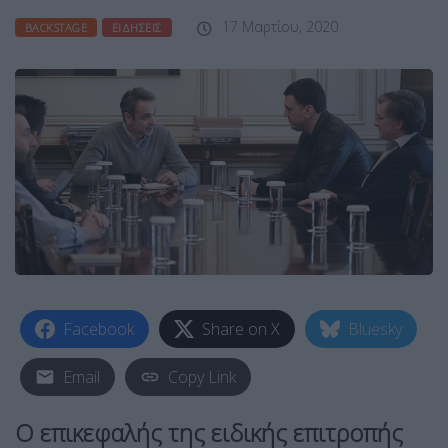
17 Μαρτίου, 2020
BACKSTAGE
ΕΙΔΉΣΕΙΣ
Facebook
Share on X
Bluesky
Email
Copy Link
Ο επικεφαλής της ειδικής επιτροπής