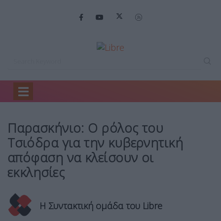
Home
Backstage
Παρασκήνιο: Ο ρόλος…
Παρασκήνιο: Ο ρόλος του
Τσιόδρα για την κυβερνητική
απόφαση να κλείσουν οι
εκκλησίες
Η Συντακτική ομάδα του Libre