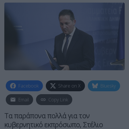
Facebook
Share on X
Bluesky
Email
Copy Link
Τα παράπονα πολλά για τον
κυβερνητικό εκπρόσωπο, Στέλιο