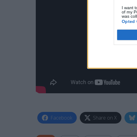
I want t
of my P
was col
Opted 
Facebook
Share on X