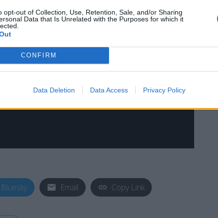
o opt-out of Collection, Use, Retention, Sale, and/or Sharing
ersonal Data that Is Unrelated with the Purposes for which it
lected.
Out
CONFIRM
Data Deletion
Data Access
Privacy Policy
Bluesky
Email
Copy Link