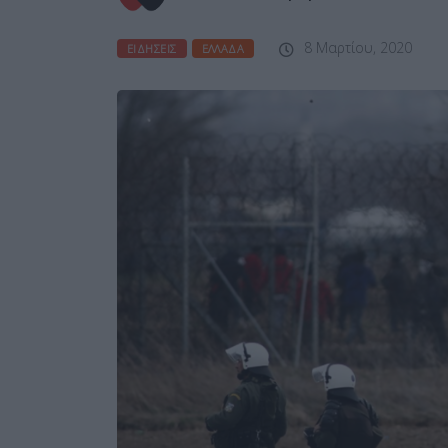
8 Μαρτίου, 2020
ΕΙΔΉΣΕΙΣ
ΕΛΛΆΔΑ