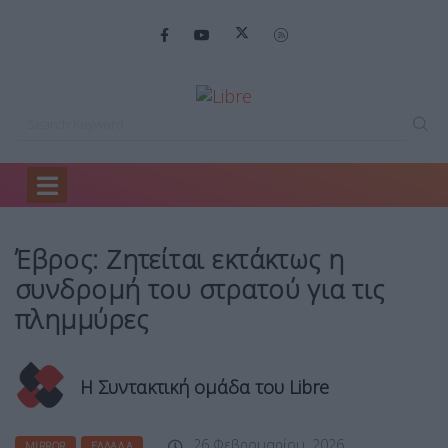
Home
Mirror
Έβρος: Ζητείται εκτάκτως…
Έβρος: Ζητείται εκτάκτως η
συνδρομή του στρατού για τις
πλημμύρες
Η Συντακτική ομάδα του Libre
26 Φεβρουαρίου, 2026
MIRROR
ΕΛΛΆΔΑ