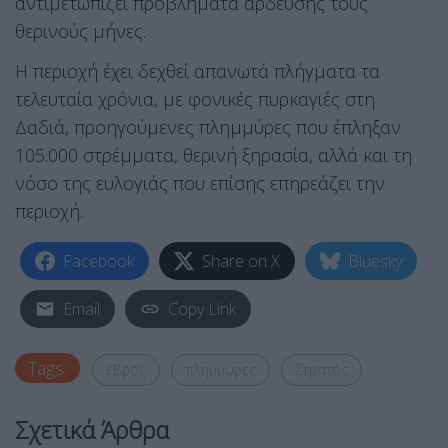
αντιμετωπίζει προβλήματα άρδευσης τους
θερινούς μήνες.
Η περιοχή έχει δεχθεί απανωτά πλήγματα τα
τελευταία χρόνια, με φονικές πυρκαγιές στη
Δαδιά, προηγούμενες πλημμύρες που έπληξαν
105.000 στρέμματα, θερινή ξηρασία, αλλά και τη
νόσο της ευλογιάς που επίσης επηρεάζει την
περιοχή.
Facebook
Share on X
Bluesky
Email
Copy Link
Tags:
έβρος
πλημμύρες
Στρατός
Σχετικά Άρθρα