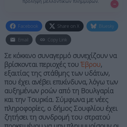
πρόληψη μελλοντικών πλημμυρών.
–
Facebook
Share on X
Bluesky
Email
Copy Link
Σε κόκκινο συναγερμό συνεχίζουν να
βρίσκονται περιοχές του
Έβρου
,
εξαιτίας της στάθμης των υδάτων,
που έχει ανέβει επικίνδυνα, λόγω των
αυξημένων ροών από τη Βουλγαρία
και την Τουρκία. Σύμφωνα με νέες
πληροφορίες, ο δήμος Σουφλίου έχει
ζητήσει τη συνδρομή του στρατού
προκειμένου να μην πλημμυρίσουν οι