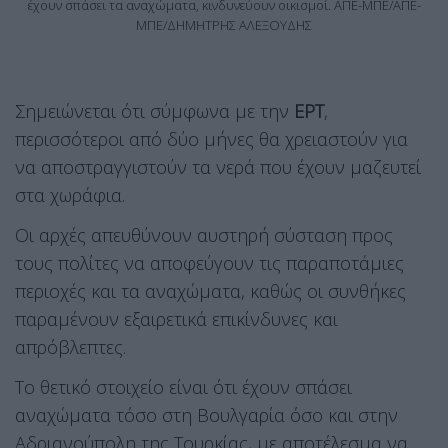
έχουν σπάσει τα αναχώματα, κινδυνεύουν οικισμοί. ΑΠΕ-ΜΠΕ/ΑΠΕ-
ΜΠΕ/ΔΗΜΗΤΡΗΣ ΑΛΕΞΟΥΔΗΣ
Σημειώνεται ότι σύμφωνα με την
ΕΡΤ
,
περισσότεροι από δύο μήνες θα χρειαστούν για
να αποστραγγιστούν τα νερά που έχουν μαζευτεί
στα χωράφια.
Οι αρχές απευθύνουν αυστηρή σύσταση προς
τους πολίτες να αποφεύγουν τις παραποτάμιες
περιοχές και τα αναχώματα, καθώς οι συνθήκες
παραμένουν εξαιρετικά επικίνδυνες και
απρόβλεπτες.
Το θετικό στοιχείο είναι ότι έχουν σπάσει
αναχώματα τόσο στη Βουλγαρία όσο και στην
Αδριανούπολη της Τουρκίας, με αποτέλεσμα να