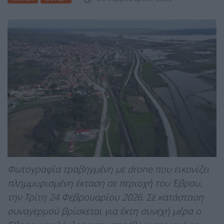
Φωτογραφία τραβηγμένη με drone που εικονίζει
πλημμυρισμένη έκταση σε περιοχή του Έβρου,
την Τρίτη 24 Φεβρουαρίου 2026. Σε κατάσταση
συναγερμού βρίσκεται για έκτη συνεχή μέρα ο