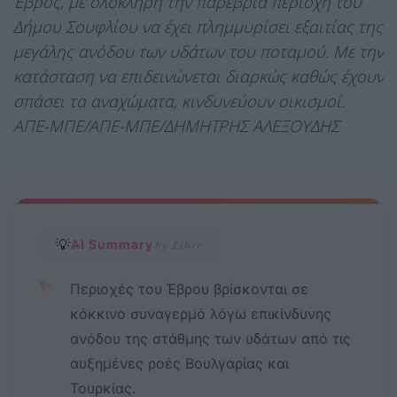
Έβρος, με ολόκληρη την παρέβρια περιοχή του
Δήμου Σουφλίου να έχει πλημμυρίσει εξαιτίας της
μεγάλης ανόδου των υδάτων του ποταμού. Με την
κατάσταση να επιδεινώνεται διαρκώς καθώς έχουν
σπάσει τα αναχώματα, κινδυνεύουν οικισμοί.
ΑΠΕ-ΜΠΕ/ΑΠΕ-ΜΠΕ/ΔΗΜΗΤΡΗΣ ΑΛΕΞΟΥΔΗΣ
💡
AI Summary
by Libre
✨
Περιοχές του Έβρου βρίσκονται σε
κόκκινο συναγερμό λόγω επικίνδυνης
ανόδου της στάθμης των υδάτων από τις
αυξημένες ροές Βουλγαρίας και
Τουρκίας.