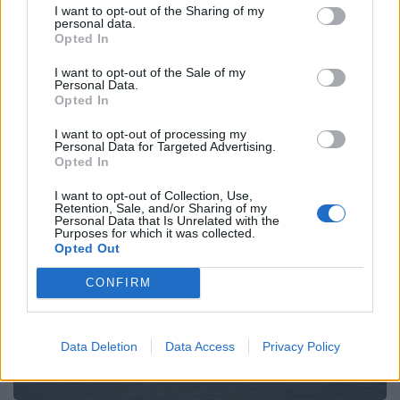
I want to opt-out of the Sharing of my
personal data.
Email
Copy Link
Opted In
I want to opt-out of the Sale of my
Personal Data.
Tags:
λιβανος
ΧΡΕΩΚΟΠΙΑ
Opted In
I want to opt-out of processing my
Σχετικά Άρθρα
Personal Data for Targeted Advertising.
Opted In
I want to opt-out of Collection, Use,
Retention, Sale, and/or Sharing of my
Personal Data that Is Unrelated with the
Purposes for which it was collected.
Opted Out
CONFIRM
Data Deletion
Data Access
Privacy Policy