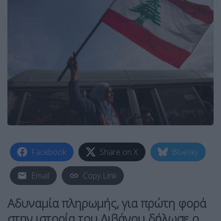
Facebook
Share on X
Bluesky
Email
Copy Link
Αδυναμία πληρωμής, για πρώτη φορά
στην ιστορία του Λιβάνου δήλωσε ο