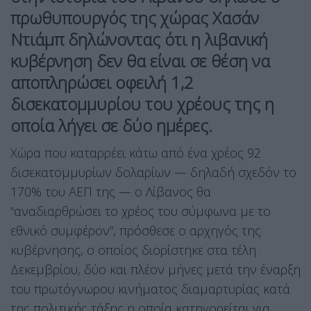
πρωθυπουργός της χώρας Χασάν
Ντιάμπ δηλώνοντας ότι η λιβανική
κυβέρνηση δεν θα είναι σε θέση να
αποπληρώσει οφειλή 1,2
δισεκατομμυρίου του χρέους της η
οποία λήγει σε δύο ημέρες.
Χώρα που καταρρέει κάτω από ένα χρέος 92
δισεκατομμυρίων δολαρίων — δηλαδή σχεδόν το
170% του ΑΕΠ της — ο Λίβανος θα
“αναδιαρθρώσει το χρέος του σύμφωνα με το
εθνικό συμφέρον”, πρόσθεσε ο αρχηγός της
κυβέρνησης, ο οποίος διορίστηκε στα τέλη
Δεκεμβρίου, δύο και πλέον μήνες μετά την έναρξη
του πρωτόγνωρου κινήματος διαμαρτυρίας κατά
της πολιτικής τάξης η οποία κατηγορείται για