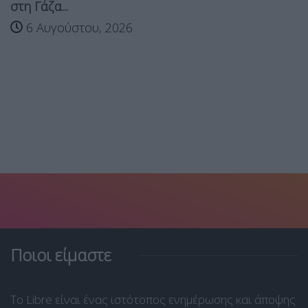
στη Γάζα...
6 Αυγούστου, 2026
Ποιοι είμαστε
Το Libre είναι ένας ιστότοπος ενημέρωσης και άποψης