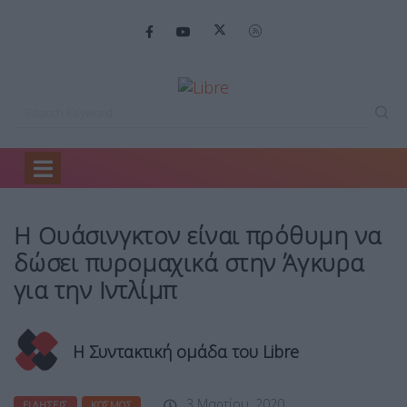
Home
Ειδήσεις
Η Ουάσινγκτον είναι…
Η Ουάσινγκτον είναι πρόθυμη να
δώσει πυρομαχικά στην Άγκυρα
για την Ιντλίμπ
Η Συντακτική ομάδα του Libre
3 Μαρτίου, 2020
ΕΙΔΉΣΕΙΣ
ΚΌΣΜΟΣ