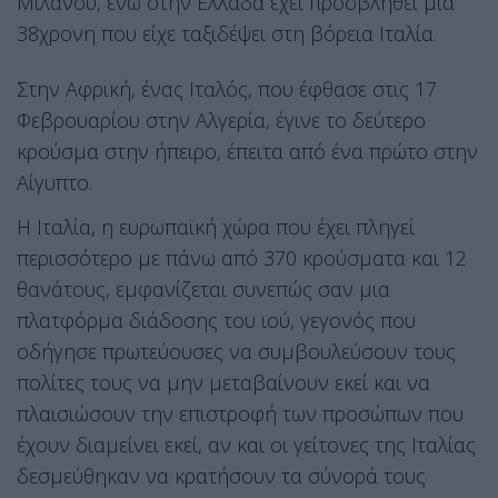
Μιλάνου, ενώ στην Ελλάδα έχει προσβληθεί μια
38χρονη που είχε ταξιδέψει στη βόρεια Ιταλία.
Στην Αφρική, ένας Ιταλός, που έφθασε στις 17
Φεβρουαρίου στην Αλγερία, έγινε το δεύτερο
κρούσμα στην ήπειρο, έπειτα από ένα πρώτο στην
Αίγυπτο.
Η Ιταλία, η ευρωπαϊκή χώρα που έχει πληγεί
περισσότερο με πάνω από 370 κρούσματα και 12
θανάτους, εμφανίζεται συνεπώς σαν μια
πλατφόρμα διάδοσης του ιού, γεγονός που
οδήγησε πρωτεύουσες να συμβουλεύσουν τους
πολίτες τους να μην μεταβαίνουν εκεί και να
πλαισιώσουν την επιστροφή των προσώπων που
έχουν διαμείνει εκεί, αν και οι γείτονες της Ιταλίας
δεσμεύθηκαν να κρατήσουν τα σύνορά τους