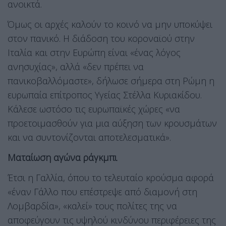
ανοικτά.
Όμως οι αρχές καλούν το κοινό να μην υποκύψει
στον πανικό. Η διάδοση του κοροναϊού στην
Ιταλία και στην Ευρώπη είναι «ένας λόγος
ανησυχίας», αλλά «δεν πρέπει να
πανικοβαλλόμαστε», δήλωσε σήμερα στη Ρώμη η
ευρωπαία επίτροπος Υγείας Στέλλα Κυριακίδου.
Κάλεσε ωστόσο τις ευρωπαϊκές χώρες «να
προετοιμασθούν για μια αύξηση των κρουσμάτων
και να συντονίζονται αποτελεσματικά».
Ματαίωση αγώνα ράγκμπι
Έτσι η Γαλλία, όπου το τελευταίο κρούσμα αφορά
«έναν Γάλλο που επέστρεψε από διαμονή στη
Λομβαρδία», «καλεί» τους πολίτες της να
αποφεύγουν τις υψηλού κινδύνου περιφέρειες της