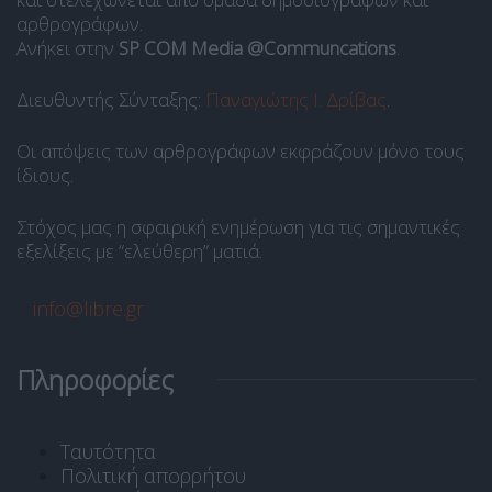
αρθρογράφων.
Ανήκει στην
SP COM Media @Communcations
.
Διευθυντής Σύνταξης:
Παναγιώτης Ι. Δρίβας
.
Οι απόψεις των αρθρογράφων εκφράζουν μόνο τους
ίδιους.
Στόχος μας η σφαιρική ενημέρωση για τις σημαντικές
εξελίξεις με “ελεύθερη” ματιά.
info@libre.gr
Πληροφορίες
Ταυτότητα
Πολιτική απορρήτου