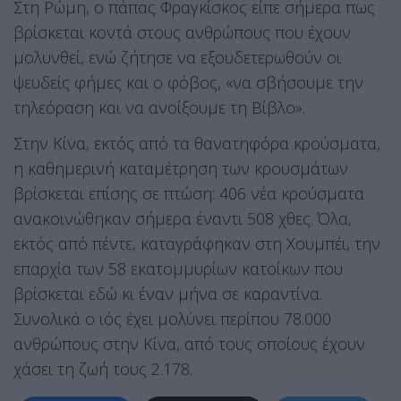
Στη Ρώμη, ο πάπας Φραγκίσκος είπε σήμερα πως
βρίσκεται κοντά στους ανθρώπους που έχουν
μολυνθεί, ενώ ζήτησε να εξουδετερωθούν οι
ψευδείς φήμες και ο φόβος, «να σβήσουμε την
τηλεόραση και να ανοίξουμε τη Βίβλο».
Στην Κίνα, εκτός από τα θανατηφόρα κρούσματα,
η καθημερινή καταμέτρηση των κρουσμάτων
βρίσκεται επίσης σε πτώση: 406 νέα κρούσματα
ανακοινώθηκαν σήμερα έναντι 508 χθες. Όλα,
εκτός από πέντε, καταγράφηκαν στη Χουμπέι, την
επαρχία των 58 εκατομμυρίων κατοίκων που
βρίσκεται εδώ κι έναν μήνα σε καραντίνα.
Συνολικά ο ιός έχει μολύνει περίπου 78.000
ανθρώπους στην Κίνα, από τους οποίους έχουν
χάσει τη ζωή τους 2.178.