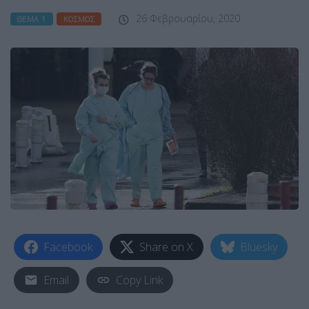
26 Φεβρουαρίου, 2020
ΘΈΜΑ 1
ΚΌΣΜΟΣ
Facebook
Share on X
Bluesky
Email
Copy Link