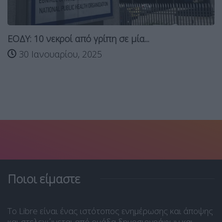
ΕΟΔΥ: 10 νεκροί από γρίπη σε μία...
30 Ιανουαρίου, 2025
Ποιοι είμαστε
Το Libre είναι ένας ιστότοπος ενημέρωσης και άποψης
και στελεχώνεται από ομάδα δημοσιογράφων και