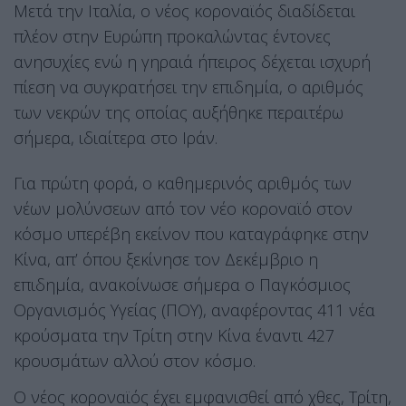
Μετά την Ιταλία, ο νέος κοροναϊός διαδίδεται
πλέον στην Ευρώπη προκαλώντας έντονες
ανησυχίες ενώ η γηραιά ήπειρος δέχεται ισχυρή
πίεση να συγκρατήσει την επιδημία, ο αριθμός
των νεκρών της οποίας αυξήθηκε περαιτέρω
σήμερα, ιδιαίτερα στο Ιράν.
Για πρώτη φορά, ο καθημερινός αριθμός των
νέων μολύνσεων από τον νέο κοροναϊό στον
κόσμο υπερέβη εκείνον που καταγράφηκε στην
Κίνα, απ’ όπου ξεκίνησε τον Δεκέμβριο η
επιδημία, ανακοίνωσε σήμερα ο Παγκόσμιος
Οργανισμός Υγείας (ΠΟΥ), αναφέροντας 411 νέα
κρούσματα την Τρίτη στην Κίνα έναντι 427
κρουσμάτων αλλού στον κόσμο.
Ο νέος κοροναϊός έχει εμφανισθεί από χθες, Τρίτη,