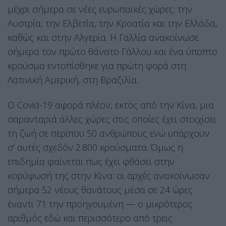
μέχρι σήμερα σε νέες ευρωπαϊκές χώρες: την
Αυστρία, την Ελβετία, την Κροατία και την Ελλάδα,
καθώς και στην Αλγερία. Η Γαλλία ανακοίνωσε
σήμερα τον πρώτο θάνατο Γάλλου και ένα ύποπτο
κρούσμα εντοπίσθηκε για πρώτη φορά στη
Λατινική Αμερική, στη Βραζιλία.
Ο Covid-19 αφορά πλέον, εκτός από την Κίνα, μια
σαρανταριά άλλες χώρες στις οποίες έχει στοιχίσει
τη ζωή σε περίπου 50 ανθρώπους ενώ υπάρχουν
σ’ αυτές σχεδόν 2.800 κρούσματα. Όμως η
επιδημία φαίνεται πως έχει φθάσει στην
κορύφωσή της στην Κίνα: οι αρχές ανακοίνωσαν
σήμερα 52 νέους θανάτους μέσα σε 24 ώρες
έναντι 71 την προηγουμένη — ο μικρότερος
αριθμός εδώ και περισσότερο από τρεις