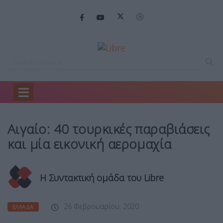
Home
Ελλάδα
Αιγαίο: 40 τουρκικές…
Αιγαίο: 40 τουρκικές παραβιάσεις
και μία εικονική αερομαχία
Η Συντακτική ομάδα του Libre
26 Φεβρουαρίου, 2020
ΕΛΛΆΔΑ