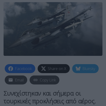
Facebook
Share on X
Bluesky
Email
Copy Link
Συνεχίστηκαν και σήμερα οι
τουρκικές προκλήσεις από αέρος.