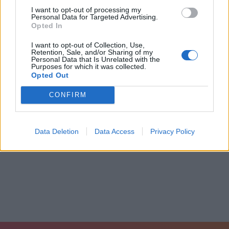
I want to opt-out of processing my
Personal Data for Targeted Advertising.
Opted In
I want to opt-out of Collection, Use,
Retention, Sale, and/or Sharing of my
Personal Data that Is Unrelated with the
Purposes for which it was collected.
Opted Out
CONFIRM
Η Τουρκία προκαλεί ξανά με επιστολή στον...
29 Ιουλίου, 2026
Data Deletion
Data Access
Privacy Policy