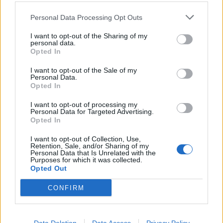
Personal Data Processing Opt Outs
I want to opt-out of the Sharing of my
personal data.
Opted In
I want to opt-out of the Sale of my
Personal Data.
Opted In
Πλεύρης: Αδικεί τον καραγκιόζη η σύγκριση με...
7 Ιανουαρίου, 2026
I want to opt-out of processing my
Personal Data for Targeted Advertising.
Opted In
I want to opt-out of Collection, Use,
Retention, Sale, and/or Sharing of my
Personal Data that Is Unrelated with the
Purposes for which it was collected.
Opted Out
CONFIRM