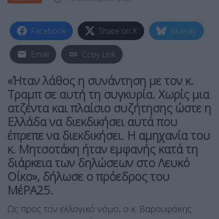
Facebook
Share on X
Bluesky
Email
Copy Link
«Ήταν λάθος η συνάντηση με τον κ.
Τραμπ σε αυτή τη συγκυρία. Χωρίς μια
ατζέντα και πλαίσιο συζήτησης ώστε η
Ελλάδα να διεκδικήσει αυτά που
έπρεπε να διεκδικήσει. Η αμηχανία του
κ. Μητσοτάκη ήταν εμφανής κατά τη
διάρκεια των δηλώσεων στο Λευκό
Οίκο», δήλωσε ο πρόεδρος του
ΜέΡΑ25.
Ως προς τον εκλογικό νόμο, ο κ. Βαρουφάκης