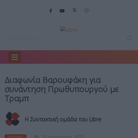
Home
Πολιτική
Διαφωνία Βαρουφάκη για…
Διαφωνία Βαρουφάκη για
συνάντηση Πρωθυπουργού με
Τραμπ
Η Συντακτική ομάδα του Libre
10 Ιανουαρίου, 2020
ΠΟΛΙΤΙΚΉ