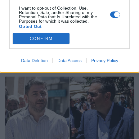
I want to opt-out of Collection, Use,
Retention, Sale, and/or Sharing of my
Email
Copy Link
Personal Data that Is Unrelated with the
Purposes for which it was collected.
Opted Out
Tags:
Βαρουφάκης
δηλώσεις
εισαγγελέας
CONFIRM
ΕΛΑΣ
ναρκωτικά
Data Deletion
Data Access
Privacy Policy
Σχετικά Άρθρα