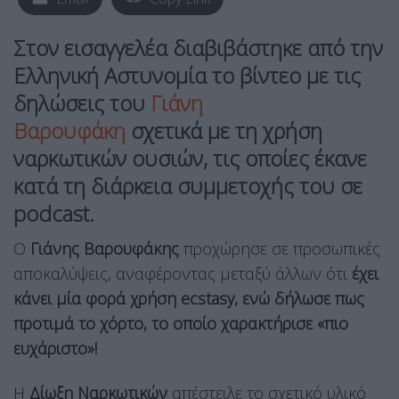
Στον εισαγγελέα διαβιβάστηκε από την
Ελληνική Αστυνομία το βίντεο με τις
δηλώσεις του
Γιάνη
Βαρουφάκη
σχετικά με τη χρήση
ναρκωτικών ουσιών, τις οποίες έκανε
κατά τη διάρκεια συμμετοχής του σε
podcast.
Ο
Γιάνης Βαρουφάκης
προχώρησε σε προσωπικές
αποκαλύψεις, αναφέροντας μεταξύ άλλων ότι
έχει
κάνει μία φορά χρήση ecstasy, ενώ δήλωσε πως
προτιμά το χόρτο, το οποίο χαρακτήρισε «πιο
ευχάριστο»!
H
Δίωξη Ναρκωτικών
απέστειλε το σχετικό υλικό