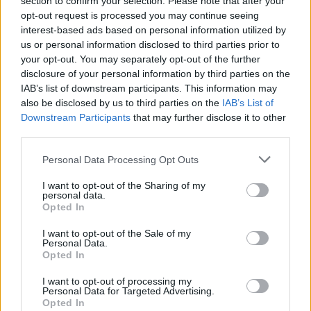
section to confirm your selection. Please note that after your
opt-out request is processed you may continue seeing
interest-based ads based on personal information utilized by
us or personal information disclosed to third parties prior to
your opt-out. You may separately opt-out of the further
disclosure of your personal information by third parties on the
IAB’s list of downstream participants. This information may
also be disclosed by us to third parties on the
IAB’s List of
Downstream Participants
that may further disclose it to other
third parties.
Personal Data Processing Opt Outs
I want to opt-out of the Sharing of my
personal data.
Opted In
I want to opt-out of the Sale of my
Personal Data.
Opted In
I want to opt-out of processing my
Personal Data for Targeted Advertising.
Opted In
Facebook
Share on X
Bluesky