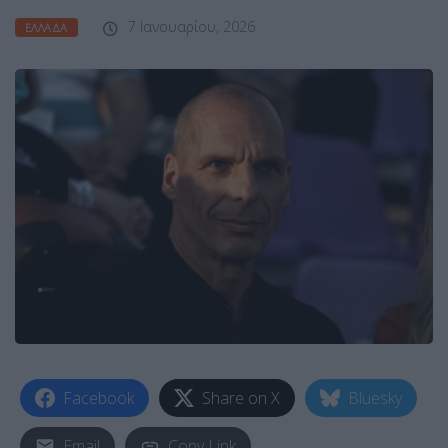
7 Ιανουαρίου, 2026
ΕΛΛΆΔΑ
Facebook
Share on X
Bluesky
Email
Copy Link