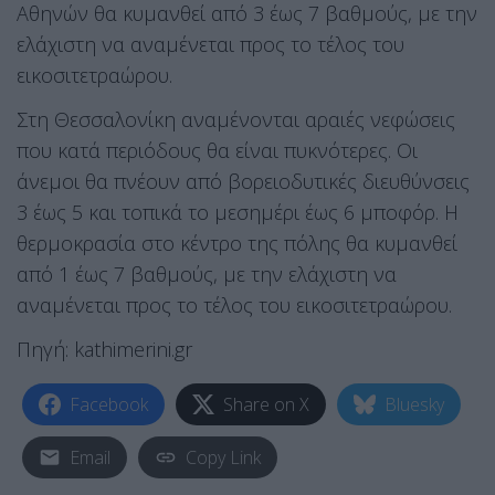
Αθηνών θα κυμανθεί από 3 έως 7 βαθμούς, με την
ελάχιστη να αναμένεται προς το τέλος του
εικοσιτετραώρου.
Στη Θεσσαλονίκη αναμένονται αραιές νεφώσεις
που κατά περιόδους θα είναι πυκνότερες. Οι
άνεμοι θα πνέουν από βορειοδυτικές διευθύνσεις
3 έως 5 και τοπικά το μεσημέρι έως 6 μποφόρ. Η
θερμοκρασία στο κέντρο της πόλης θα κυμανθεί
από 1 έως 7 βαθμούς, με την ελάχιστη να
αναμένεται προς το τέλος του εικοσιτετραώρου.
Πηγή: kathimerini.gr
Facebook
Share on X
Bluesky
Email
Copy Link