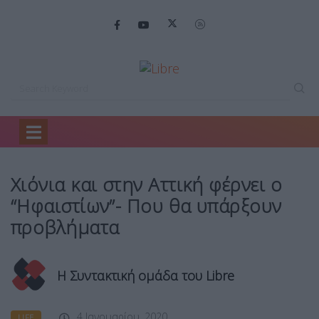
Home
Life
Χιόνια και στην…
Χιόνια και στην Αττική φέρνει ο
“Ηφαιστίων”- Που θα υπάρξουν
προβλήματα
Η Συντακτική ομάδα του Libre
4 Ιανουαρίου, 2020
LIFE