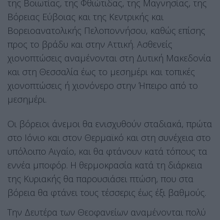
της Βοιωτίας, της Φθιώτιδας, της Μαγνησίας, της
Βόρειας Εύβοιας και της Κεντρικής και
Βορειοανατολικής Πελοποννήσου, καθώς επίσης
προς το βράδυ και στην Αττική. Ασθενείς
χιονοπτώσεις αναμένονται στη Δυτική Μακεδονία
και στη Θεσσαλία έως το μεσημέρι και τοπικές
χιονοπτώσεις ή χιονόνερο στην Ήπειρο από το
μεσημέρι.
Οι βόρειοι άνεμοι θα ενισχυθούν σταδιακά, πρώτα
στο Ιόνιο και στον Θερμαϊκό και στη συνέχεια στο
υπόλοιπο Αιγαίο, και θα φτάνουν κατά τόπους τα
εννέα μποφόρ. Η θερμοκρασία κατά τη διάρκεια
της Κυριακής θα παρουσιάσει πτώση, που στα
βόρεια θα φτάνει τους τέσσερις έως έξι βαθμούς.
Την Δευτέρα των Θεοφανείων αναμένονται πολύ