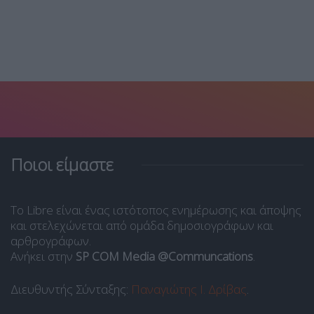
Ποιοι είμαστε
Το Libre είναι ένας ιστότοπος ενημέρωσης και άποψης
και στελεχώνεται από ομάδα δημοσιογράφων και
αρθρογράφων.
Ανήκει στην
SP COM Media @Communcations
.
Διευθυντής Σύνταξης:
Παναγιώτης Ι. Δρίβας
.