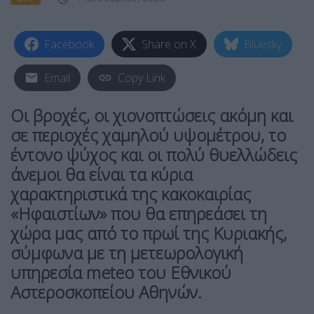
Facebook
Share on X
Bluesky
Email
Copy Link
Οι βροχές, οι χιονοπτώσεις ακόμη και
σε περιοχές χαμηλού υψομέτρου, το
έντονο ψύχος και οι πολύ θυελλώδεις
άνεμοι θα είναι τα κύρια
χαρακτηριστικά της κακοκαιρίας
«Ηφαιστίων» που θα επηρεάσει τη
χώρα μας από το πρωί της Κυριακής,
σύμφωνα με τη μετεωρολογική
υπηρεσία meteo του Εθνικού
Αστεροσκοπείου Αθηνών.