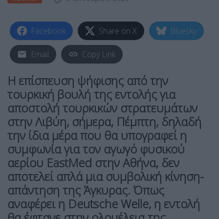
Facebook
Share on X
Bluesky
Email
Copy Link
Η επίσπευση ψήφισης από την
τουρκική βουλή της εντολής για
αποστολή τουρκικών στρατευμάτων
στην Λιβύη, σήμερα, Πέμπτη, δηλαδή
την ίδια μέρα που θα υπογραφεί η
συμφωνία για τον αγωγό φυσικού
αερίου EastMed στην Αθήνα, δεν
αποτελεί απλά μια συμβολική κίνηση-
απάντηση της Άγκυρας. Όπως
αναφέρει η Deutsche Welle, η εντολή
θα έφτανε στην ολομέλεια της