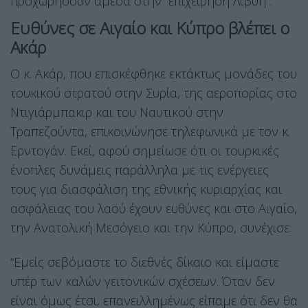
προχωρήσουν άμεσα στην “επιχείρηση Λιβύη”.
Ευθύνες σε Αιγαίο και Κύπρο βλέπει ο
Ακάρ
Ο κ. Ακάρ, που επισκέφθηκε εκτάκτως μονάδες του
τουκικού στρατού στην Συρία, της αεροπορίας στο
Ντιγιάρμπακιρ και του Ναυτικού στην
Τραπεζούντα, επικοινώνησε τηλεφωνικά με τον κ.
Ερντογάν. Εκεί, αφού σημείωσε ότι οι τουρκικές
ένοπλες δυνάμεις παράλληλα με τις ενέργειες
τους για διασφάλιση της εθνικής κυριαρχίας και
ασφάλειας του λαού έχουν ευθύνες και στο Αιγαίο,
την Ανατολική Μεσόγειο και την Κύπρο, συνέχισε:
“Εμείς σεβόμαστε το διεθνές δίκαιο και είμαστε
υπέρ των καλών γειτονικών σχέσεων. Όταν δεν
είναι όμως έτσι, επανειλλημένως είπαμε ότι δεν θα