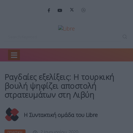
Home
Πολιτική
Ραγδαίες εξελίξεις: Η…
Ραγδαίες εξελίξεις: Η τουρκική
βουλή ψηφίζει αποστολή
στρατευμάτων στη Λιβύη
Η Συντακτική ομάδα του Libre
2 Ιανουαρίου, 2020
ΠΟΛΙΤΙΚΉ