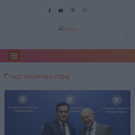
Home
Υπουργείο υγείας
TAGS :ΥΠΟΥΡΓΕΊΟ ΥΓΕΊΑΣ