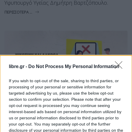
Υφυπουργό Υγείας Δημήτρη Βαρτζόπουλο.
ΠΕΡΙΣΣΌΤΕΡΑ ...
libre.gr -
Do Not Process My Personal Information
If you wish to opt-out of the sale, sharing to third parties, or
processing of your personal or sensitive information for
targeted advertising by us, please use the below opt-out
section to confirm your selection. Please note that after your
opt-out request is processed you may continue seeing
interest-based ads based on personal information utilized by
us or personal information disclosed to third parties prior to
HEALTH REPORT
your opt-out. You may separately opt-out of the further
“Νικοτίνη και Αλκοόλ κάτω των 18;
disclosure of your personal information by third parties on the