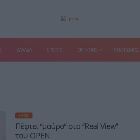
Σ
ΕΛΛΑΔΑ
SPORTS
OPINIONS
ΠΟΛΙΤΙΣΜΟΣ
MEDIA
Πέφτει “μαύρο” στο “Real View”
του OPEN