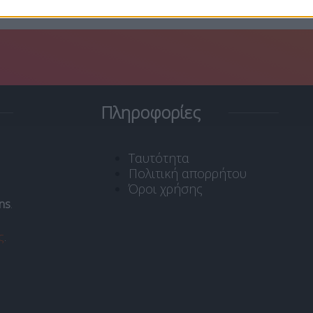
Πληροφορίες
Ταυτότητα
Πολιτική απορρήτου
Όροι χρήσης
ns
.
ς
.