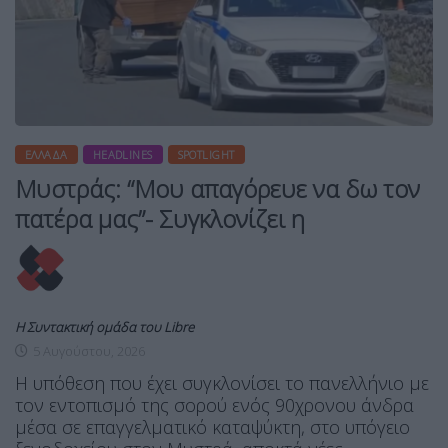
ΕΛΛΆΔΑ
HEADLINES
SPOTLIGHT
Μυστράς: “Μου απαγόρευε να δω τον
πατέρα μας”- Συγκλονίζει η
Η Συντακτική ομάδα του Libre
5 Αυγούστου, 2026
Η υπόθεση που έχει συγκλονίσει το πανελλήνιο με
τον εντοπισμό της σορού ενός 90χρονου άνδρα
μέσα σε επαγγελματικό καταψύκτη, στο υπόγειο