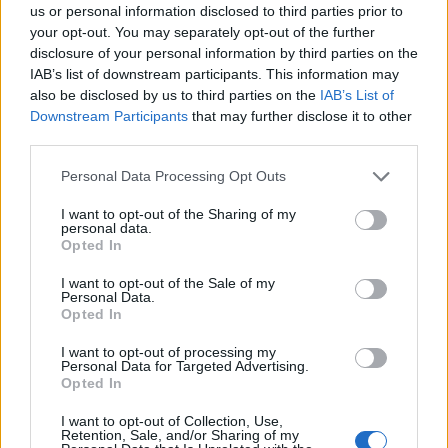
από καταγγελία για προσβολή γενετήσιας
us or personal information disclosed to third parties prior to
αξιοπρέπειας από Γερμανίδα τουρίστρια.
your opt-out. You may separately opt-out of the further
disclosure of your personal information by third parties on the
ΠΕΡΙΣΣΌΤΕΡΑ ...
IAB’s list of downstream participants. This information may
also be disclosed by us to third parties on the
IAB’s List of
Downstream Participants
that may further disclose it to other
third parties.
Personal Data Processing Opt Outs
I want to opt-out of the Sharing of my
personal data.
Opted In
I want to opt-out of the Sale of my
Personal Data.
Opted In
I want to opt-out of processing my
Ποιοι είμαστε
Personal Data for Targeted Advertising.
Opted In
I want to opt-out of Collection, Use,
Το Libre είναι ένας ιστότοπος ενημέρωσης και άποψης
Retention, Sale, and/or Sharing of my