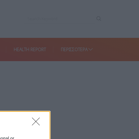
HEALTH REPORT
ΠΕΡΙΣΣΌΤΕΡΑ
sonal or