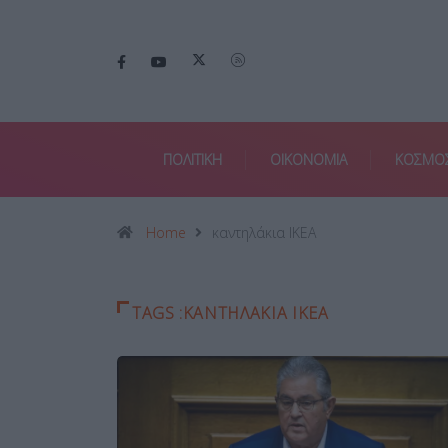
ΠΟΛΙΤΙΚΗ
ΟΙΚΟΝΟΜΙΑ
ΚΟΣΜΟ
Home
καντηλάκια ΙΚΕΑ
TAGS :ΚΑΝΤΗΛΆΚΙΑ ΙΚΕΑ