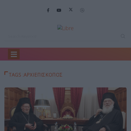
Home
αρχιεπισκοπος
TAGS :ΑΡΧΙΕΠΙΣΚΟΠΟΣ