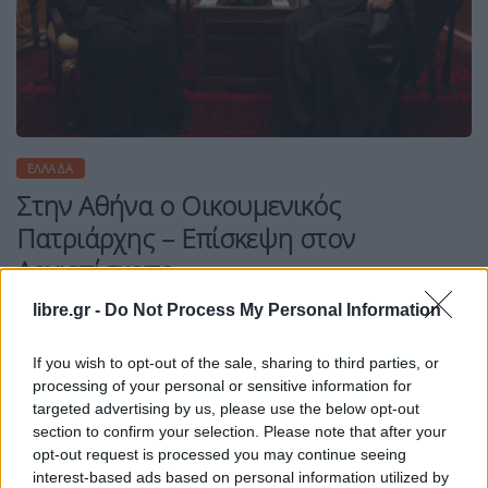
ΕΛΛΆΔΑ
Στην Αθήνα ο Οικουμενικός
Πατριάρχης – Επίσκεψη στον
Αρχιεπίσκοπο
libre.gr -
Do Not Process My Personal Information
If you wish to opt-out of the sale, sharing to third parties, or
processing of your personal or sensitive information for
Η Συντακτική ομάδα του Libre
targeted advertising by us, please use the below opt-out
5 Μαΐου, 2026
section to confirm your selection. Please note that after your
Τον Αρχιεπίσκοπο Αθηνών και πάσης Ελλάδος
opt-out request is processed you may continue seeing
Ιερώνυμο επισκέφθηκε σήμερα το απόγευμα στις
interest-based ads based on personal information utilized by