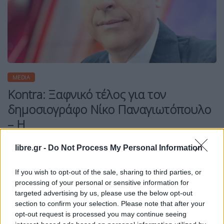
MEDIA
Kontra: Ξαφνικό τέλος για τον
δημοσιογράφο Νίκο Παναγιωτόπουλο
– Η
libre.gr -
Do Not Process My Personal Information
If you wish to opt-out of the sale, sharing to third parties, or
Η Συντακτική ομάδα του Libre
processing of your personal or sensitive information for
25 Μαΐου, 2026
targeted advertising by us, please use the below opt-out
section to confirm your selection. Please note that after your
Παρελθόν από το Kontra αποτελεί ο
opt-out request is processed you may continue seeing
δημοσιογράφος Νίκος Παναγιωτόπουλος. Την