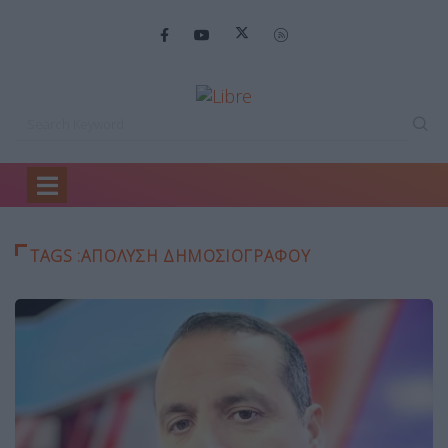
Home
απόλυση δημοσιογράφου
TAGS :ΑΠΌΛΥΣΗ ΔΗΜΟΣΙΟΓΡΆΦΟΥ