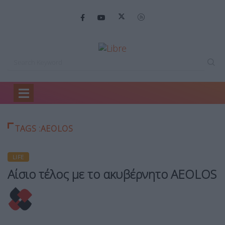
Home
AEOLOS
TAGS :AEOLOS
LIFE
Αίσιο τέλος με το ακυβέρνητο ΑΕOLOS