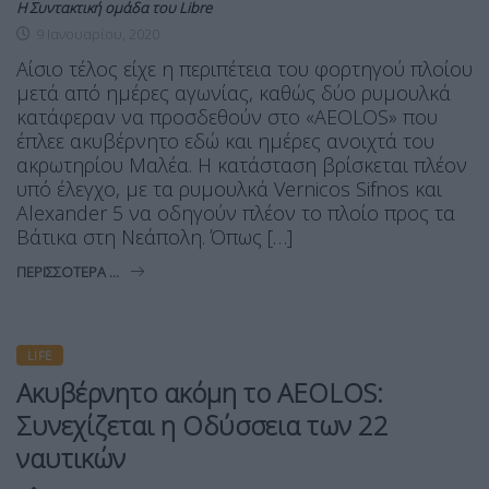
Η Συντακτική ομάδα του Libre
9 Ιανουαρίου, 2020
Αίσιο τέλος είχε η περιπέτεια του φορτηγού πλοίου
μετά από ημέρες αγωνίας, καθώς δύο ρυμουλκά
κατάφεραν να προσδεθούν στο «ΑΕOLOS» που
έπλεε ακυβέρνητο εδώ και ημέρες ανοιχτά του
ακρωτηρίου Μαλέα. Η κατάσταση βρίσκεται πλέον
υπό έλεγχο, με τα ρυμουλκά Vernicos Sifnos και
Alexander 5 να οδηγούν πλέον το πλοίο προς τα
Βάτικα στη Νεάπολη. Όπως […]
ΠΕΡΙΣΣΌΤΕΡΑ ...
LIFE
Ακυβέρνητο ακόμη το AEOLOS:
Συνεχίζεται η Οδύσσεια των 22
ναυτικών