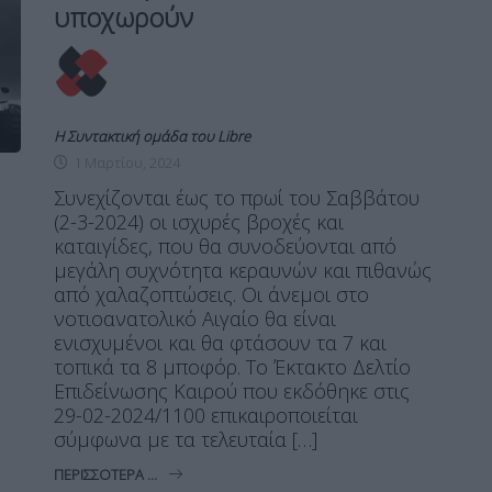
υποχωρούν
Η Συντακτική ομάδα του Libre
1 Μαρτίου, 2024
Συνεχίζονται έως το πρωί του Σαββάτου
(2-3-2024) οι ισχυρές βροχές και
καταιγίδες, που θα συνοδεύονται από
μεγάλη συχνότητα κεραυνών και πιθανώς
από χαλαζοπτώσεις. Οι άνεμοι στο
νοτιοανατολικό Αιγαίο θα είναι
ενισχυμένοι και θα φτάσουν τα 7 και
τοπικά τα 8 μποφόρ. Το Έκτακτο Δελτίο
Επιδείνωσης Καιρού που εκδόθηκε στις
29-02-2024/1100 επικαιροποιείται
σύμφωνα με τα τελευταία […]
ΠΕΡΙΣΣΌΤΕΡΑ ...