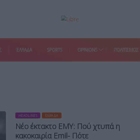
Σ
ΕΛΛΑΔΑ
SPORTS
OPINIONS
ΠΟΛΙΤΙΣΜΟΣ
HEADLINES
ΕΛΛΆΔΑ
Νέο έκτακτο ΕΜΥ: Πού χτυπά η
κακοκαιρία Emil- Πότε