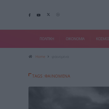
ΠΟΛΙΤΙΚΗ
ΟΙΚΟΝΟΜΙΑ
ΚΟΣΜΟ
Home
φαινομενα
TAGS :ΦΑΙΝΟΜΕΝΑ