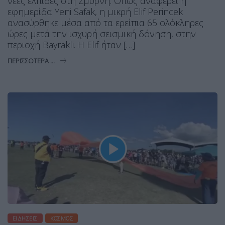
νέες ελπίδες στη Σμύρνη. Όπως αναφέρει η
εφημερίδα Yeni Safak, η μικρή Elif Perincek
ανασύρθηκε μέσα από τα ερείπια 65 ολόκληρες
ώρες μετά την ισχυρή σεισμική δόνηση, στην
περιοχή Bayrakli. Η Elif ήταν […]
ΠΕΡΙΣΣΌΤΕΡΑ ...
ΕΙΔΉΣΕΙΣ
ΚΌΣΜΟΣ