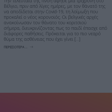
Την τελευταία της πνοή άφησε μία τρίχρονη στο
Βέλγιο, πριν από λίγες ημέρες, με τον θάνατό της
να αποδίδεται στην Covid-19, τη λοίμωξη που
προκαλεί ο νέος κορονοϊός. Οι βελγικές αρχές
ανακοίνωσαν τον θάνατο του κοριτσιού
σήμερα, διευκρινίζοντας πως το παιδί έπασχε από
διάφορες παθήσεις. Πρόκειται για το πιο νεαρό
θύμα της ασθένειας που έχει γίνει […]
ΠΕΡΙΣΣΌΤΕΡΑ ...