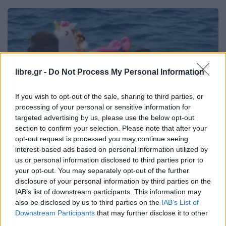
libre.gr -
Do Not Process My Personal Information
If you wish to opt-out of the sale, sharing to third parties, or
processing of your personal or sensitive information for
targeted advertising by us, please use the below opt-out
section to confirm your selection. Please note that after your
opt-out request is processed you may continue seeing
interest-based ads based on personal information utilized by
ΕΙΔΉΣΕΙΣ
ΕΛΛΆΔΑ
us or personal information disclosed to third parties prior to
Διάσωση τρίχρονης: Νέες
your opt-out. You may separately opt-out of the further
disclosure of your personal information by third parties on the
πληροφορίες για το πώς παρασύρθηκε
IAB’s list of downstream participants. This information may
ανοιχτά (vid)
also be disclosed by us to third parties on the
IAB’s List of
Downstream Participants
that may further disclose it to other
third parties.