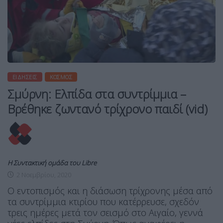
ΕΙΔΉΣΕΙΣ
ΚΌΣΜΟΣ
Σμύρνη: Ελπίδα στα συντρίμμια –
Βρέθηκε ζωντανό τρίχρονο παιδί (vid)
Η Συντακτική ομάδα του Libre
2 Νοεμβρίου, 2020
Ο εντοπισμός και η διάσωση τρίχρονης μέσα από
τα συντρίμμια κτιρίου που κατέρρευσε, σχεδόν
τρεις ημέρες μετά τον σεισμό στο Αιγαίο, γεννά