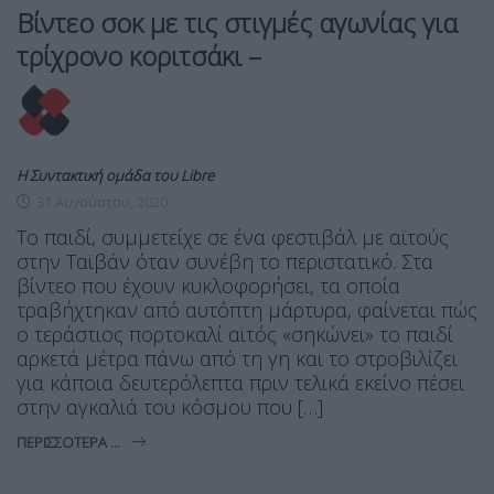
Βίντεο σοκ με τις στιγμές αγωνίας για
τρίχρονο κοριτσάκι –
Η Συντακτική ομάδα του Libre
31 Αυγούστου, 2020
Το παιδί, συμμετείχε σε ένα φεστιβάλ με αϊτούς
στην Ταϊβάν όταν συνέβη το περιστατικό. Στα
βίντεο που έχουν κυκλοφορήσει, τα οποία
τραβήχτηκαν από αυτόπτη μάρτυρα, φαίνεται πώς
ο τεράστιος πορτοκαλί αϊτός «σηκώνει» το παιδί
αρκετά μέτρα πάνω από τη γη και το στροβιλίζει
για κάποια δευτερόλεπτα πριν τελικά εκείνο πέσει
στην αγκαλιά του κόσμου που […]
ΠΕΡΙΣΣΌΤΕΡΑ ...