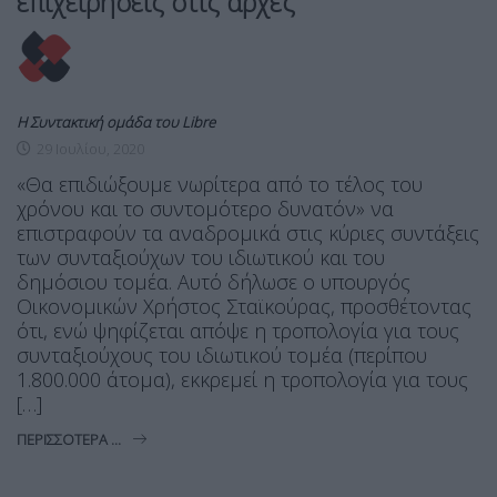
επιχειρήσεις στις αρχές
Η Συντακτική ομάδα του Libre
29 Ιουλίου, 2020
«Θα επιδιώξουμε νωρίτερα από το τέλος του
χρόνου και το συντομότερο δυνατόν» να
επιστραφούν τα αναδρομικά στις κύριες συντάξεις
των συνταξιούχων του ιδιωτικού και του
δημόσιου τομέα. Αυτό δήλωσε ο υπουργός
Οικονομικών Χρήστος Σταϊκούρας, προσθέτοντας
ότι, ενώ ψηφίζεται απόψε η τροπολογία για τους
συνταξιούχους του ιδιωτικού τομέα (περίπου
1.800.000 άτομα), εκκρεμεί η τροπολογία για τους
[…]
ΠΕΡΙΣΣΌΤΕΡΑ ...