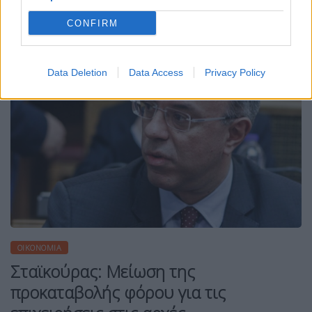
CONFIRM
Data Deletion
Data Access
Privacy Policy
ΟΙΚΟΝΟΜΊΑ
Σταϊκούρας: Μείωση της
προκαταβολής φόρου για τις