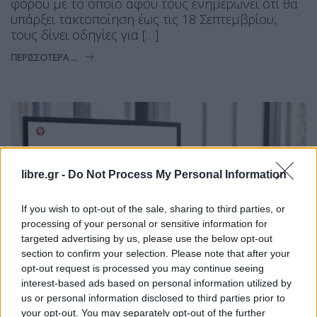
φόρου με το οποίο αφού τους ενημερώνει ότι θα
υπάρξει τακτοποίηση έως τις 18 Σεπτεμβρίου,
τους δίνει οδηγίες για […]
ΠΕΡΙΣΣΌΤΕΡΑ ...
libre.gr -
Do Not Process My Personal Information
If you wish to opt-out of the sale, sharing to third parties, or
processing of your personal or sensitive information for
targeted advertising by us, please use the below opt-out
section to confirm your selection. Please note that after your
opt-out request is processed you may continue seeing
interest-based ads based on personal information utilized by
us or personal information disclosed to third parties prior to
your opt-out. You may separately opt-out of the further
ΟΙΚΟΝΟΜΊΑ