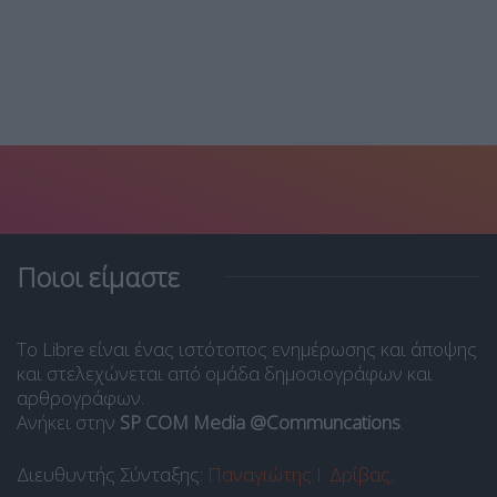
Ποιοι είμαστε
Το Libre είναι ένας ιστότοπος ενημέρωσης και άποψης
και στελεχώνεται από ομάδα δημοσιογράφων και
αρθρογράφων.
Ανήκει στην
SP COM Media @Communcations
.
Διευθυντής Σύνταξης:
Παναγιώτης Ι. Δρίβας
.