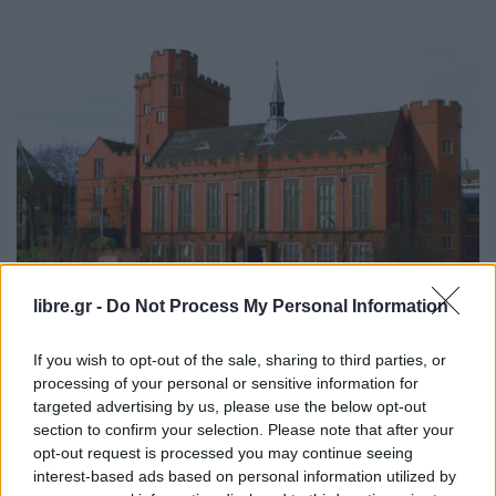
libre.gr -
Do Not Process My Personal Information
If you wish to opt-out of the sale, sharing to third parties, or
processing of your personal or sensitive information for
MIRROR
SPOTLIGHT
targeted advertising by us, please use the below opt-out
Πανεπιστήμιο Σέφιλντ/ Σάλος από την
section to confirm your selection. Please note that after your
προειδοποίηση βίας σε φοιτητές που
opt-out request is processed you may continue seeing
interest-based ads based on personal information utilized by