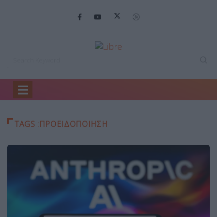
Home
προειδοποίηση
TAGS :ΠΡΟΕΙΔΟΠΟΊΗΣΗ