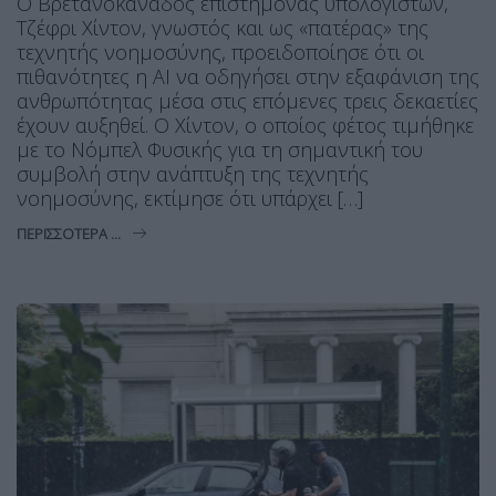
Ο Βρετανοκαναδός επιστήμονας υπολογιστών,
Τζέφρι Χίντον, γνωστός και ως «πατέρας» της
τεχνητής νοημοσύνης, προειδοποίησε ότι οι
πιθανότητες η ΑΙ να οδηγήσει στην εξαφάνιση της
ανθρωπότητας μέσα στις επόμενες τρεις δεκαετίες
έχουν αυξηθεί. Ο Χίντον, ο οποίος φέτος τιμήθηκε
με το Νόμπελ Φυσικής για τη σημαντική του
συμβολή στην ανάπτυξη της τεχνητής
νοημοσύνης, εκτίμησε ότι υπάρχει […]
ΠΕΡΙΣΣΌΤΕΡΑ ...