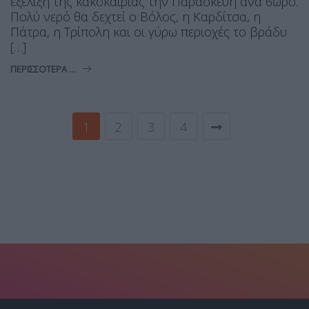
εξέλιξη της κακοκαιρίας την Παρασκευή ανά 6ωρο.
Πολύ νερό θα δεχτεί ο Βόλος, η Καρδίτσα, η
Πάτρα, η Τρίπολη και οι γύρω περιοχές το βράδυ
[…]
ΠΕΡΙΣΣΌΤΕΡΑ ...
1
2
3
4