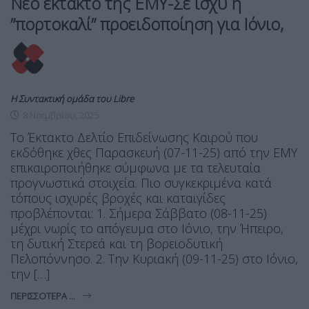
Νέο έκτακτο της ΕΜΥ-Σε ισχύ η
”πορτοκαλί” προειδοποίηση για Ιόνιο,
Η Συντακτική ομάδα του Libre
8 Νοεμβρίου, 2025
Το Έκτακτο Δελτίο Επιδείνωσης Καιρού που
εκδόθηκε χθες Παρασκευή (07-11-25) από την ΕΜΥ
επικαιροποιήθηκε σύμφωνα με τα τελευταία
προγνωστικά στοιχεία. Πιο συγκεκριμένα κατά
τόπους ισχυρές βροχές και καταιγίδες
προβλέπονται: 1. Σήμερα Σάββατο (08-11-25)
μέχρι νωρίς το απόγευμα στο Ιόνιο, την Ήπειρο,
τη δυτική Στερεά και τη βορειοδυτική
Πελοπόννησο. 2. Την Κυριακή (09-11-25) στο Ιόνιο,
την […]
ΠΕΡΙΣΣΌΤΕΡΑ ...