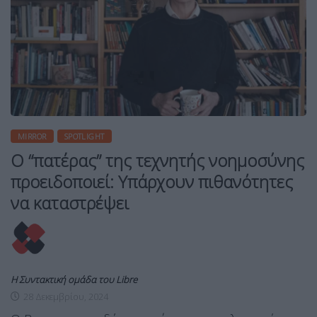
MIRROR
SPOTLIGHT
Ο “πατέρας” της τεχνητής νοημοσύνης
προειδοποιεί: Υπάρχουν πιθανότητες
να καταστρέψει
Η Συντακτική ομάδα του Libre
28 Δεκεμβρίου, 2024