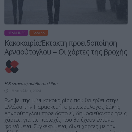
HEADLINES
ΕΛΛΆΔΑ
Kακοκαιρία:Έκτακτη προειδοποίηση
Αρναούτογλου – Οι χάρτες της βροχής
Η Συντακτική ομάδα του Libre
18 Απριλίου, 2024
Ενόψει της μίνι κακοκαιρίας που θα έρθει στην
Ελλάδα την Παρασκευή, ο μετεωρολόγος Σάκης
Αρναούτογλου προειδοποιεί, δημοσιεύοντας τρεις
χάρτες, για τις περιοχές που θα έχουν έντονα
φαινόμενα. Συγκεκριμένα, δίνει χάρτες με την