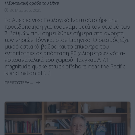
Η Συντακτική ομάδα του Libre
30 Μαρτίου, 2025
Το Αμερικανικό Γεωλογικό Ινστιτούτο ήρε την
προειδοποίηση για τσουνάμι μετά τον σεισμό των
7 βαθμών που σημειώθηκε σήμερα στα ανοιχτά
των νησιών Τόνγκα, στον Ειρηνικό. Ο σεισμός είχε
μικρό εστιακό βάθος και το επίκεντρό του
εντοπίστηκε σε απόσταση 80 χιλιομέτρων νότια-
νοτιοανατολικά του χωριού Πανγκάι. A 7.1-
magnitude quake struck offshore near the Pacific
island nation of […]
ΠΕΡΙΣΣΌΤΕΡΑ ...