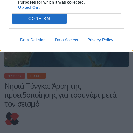
Purposes for which it was collected.
Opted Out
CONFIRM
Data Deletion
Data Access
Privacy Policy
ΕΙΔΉΣΕΙΣ
ΚΌΣΜΟΣ
Νησιά Τόνγκα: Άρση της
προειδοποίησης για τσουνάμι μετά
τον σεισμό