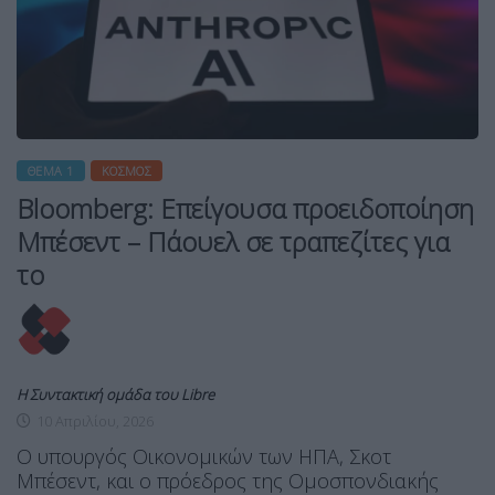
ΘΈΜΑ 1
ΚΌΣΜΟΣ
Bloomberg: Επείγουσα προειδοποίηση
Μπέσεντ – Πάουελ σε τραπεζίτες για
το
Η Συντακτική ομάδα του Libre
10 Απριλίου, 2026
Ο υπουργός Οικονομικών των ΗΠΑ, Σκοτ
Μπέσεντ, και ο πρόεδρος της Ομοσπονδιακής