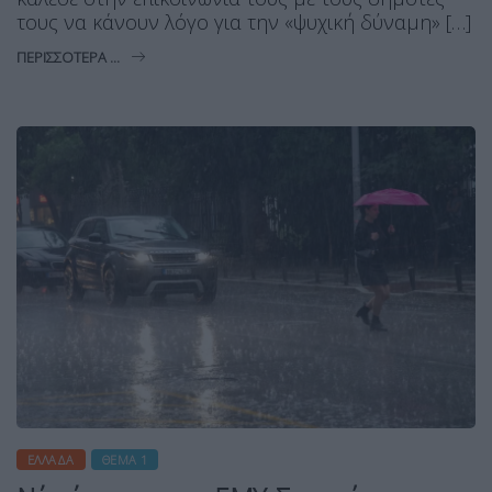
τους να κάνουν λόγο για την «ψυχική δύναμη» […]
ΠΕΡΙΣΣΌΤΕΡΑ ...
ΕΛΛΆΔΑ
ΘΈΜΑ 1