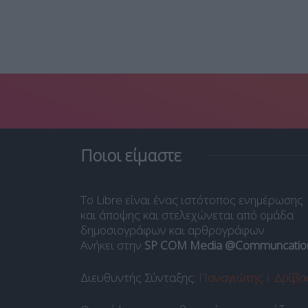
Ποιοι είμαστε
Το Libre είναι ένας ιστότοπος ενημέρωσης
και άποψης και στελεχώνεται από ομάδα
δημοσιογράφων και αρθρογράφων.
Ανήκει στην
SP COM Media @Communcatio
Διευθυντής Σύνταξης:
Παναγιώτης Ι. Δρίβα