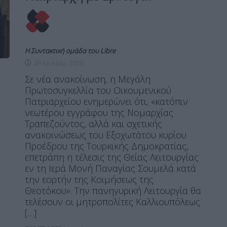
Η Συντακτική ομάδα του Libre
29 Ιουλίου, 2020
Σε νέα ανακοίνωση, η Μεγάλη
Πρωτοσυγκελλία του Οικουμενικού
Πατριαρχείου ενημερώνει ότι, «κατόπιν
νεωτέρου εγγράφου της Νομαρχίας
Τραπεζούντος, αλλά και σχετικής
ανακοινώσεως του Εξοχωτάτου κυρίου
Προέδρου της Τουρκικής Δημοκρατίας,
επετράπη η τέλεσις της Θείας Λειτουργίας
εν τη Ιερά Μονή Παναγίας Σουμελά κατά
την εορτήν της Κοιμήσεως της
Θεοτόκου». Την πανηγυρική Λειτουργία θα
τελέσουν οι μητροπολίτες Καλλιουπόλεως
[…]