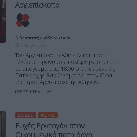
Αρχιεπίσκοπο
Η Συντακτική ομάδα του Libre
5 Μαΐου, 2026
Τον Αρχιεπίσκοπο Αθηνών και πάσης
Ελλάδος Ιερώνυμο επισκέφθηκε σήμερα
το απόγευμα στις 18.00 ο Οικουμενικός
Πατριάρχης Βαρθολομαίος, στην έδρα
της Ιεράς Αρχιεπισκοπής Αθηνών.
ΠΕΡΙΣΣΌΤΕΡΑ ...
ΕΙΔΉΣΕΙΣ
ΚΌΣΜΟΣ
Ευχές Ερντογάν στον
Οικουμενικό πατριάρχη