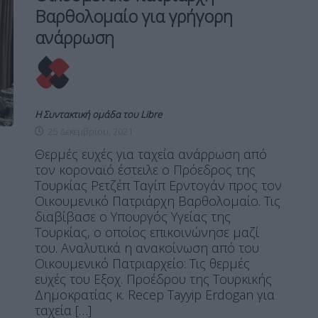
Βαρθολομαίο για γρήγορη
ανάρρωση
Η Συντακτική ομάδα του Libre
25 Δεκεμβρίου, 2021
Θερμές ευχές για ταχεία ανάρρωση από
τον κοροναϊό έστειλε ο Πρόεδρος της
Τουρκίας Ρετζέπ Ταγίπ Ερντογάν προς τον
Οικουμενικό Πατριάρχη Βαρθολομαίο. Τις
διαβίβασε ο Υπουργός Υγείας της
Τουρκίας, ο οποίος επικοινώνησε μαζί
του. Αναλυτικά η ανακοίνωση από του
Οικουμενικό Πατριαρχείο: Tις θερμές
ευχές του Εξοχ. Προέδρου της Τουρκικής
Δημοκρατίας κ. Recep Tayyip Erdogan για
ταχεία […]