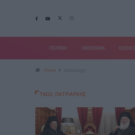
ΠΟΛΙΤΙΚΗ
ΟΙΚΟΝΟΜΙΑ
ΚΟΣΜΟ
Home
πατριαρχης
TAGS :ΠΑΤΡΙΑΡΧΗΣ