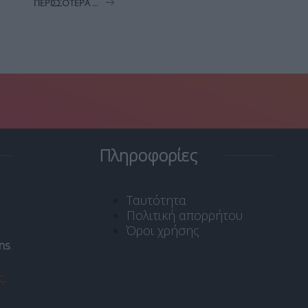
ΠΕΡΙΣΣΌΤΕΡΑ ...
Πληροφορίες
Ταυτότητα
Πολιτική απορρήτου
Όροι χρήσης
ns
.
ς
.