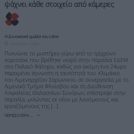
ψάχνει κάθε στοιχείο από κάμερες
Η Συντακτική ομάδα του Libre
29 Ιουλίου, 2025
Πυκνώνει το μυστήριο γύρω από το τρίχρονο
κοριτσάκι που βρέθηκε νεκρό στην παραλία ΕΔΕΜ
στο Παλαιό Φάληρο, καθώς για ακόμη ένα 24ωρο
παραμένει άγνωστη η ταυτότητά του. Κλιμάκιο
του Λιμεναρχείου Σαρωνικού, σε συνεργασία με το
Λιμενικό Τμήμα Φλοίσβου και τη Διεύθυνση
Ασφαλείας Θαλασσίων Συνόρων, επέστρεψε στην
παραλία, μιλώντας εκ νέου με λουόμενους και
εργαζόμενους της […]
ΠΕΡΙΣΣΌΤΕΡΑ ...