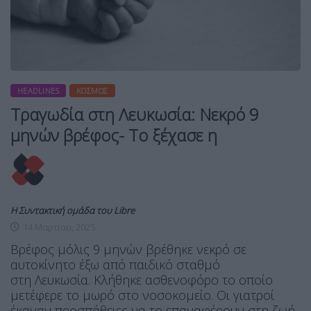
HEADLINES
ΚΌΣΜΟΣ
Τραγωδία στη Λευκωσία: Νεκρό 9
μηνών βρέφος- Το ξέχασε η
Η Συντακτική ομάδα του Libre
14 Μαρτίου, 2025
Βρέφος μόλις 9 μηνών βρέθηκε νεκρό σε
αυτοκίνητο έξω από παιδικό σταθμό
στη Λευκωσία. Κλήθηκε ασθενοφόρο το οποίο
μετέφερε το μωρό στο νοσοκομείο. Οι γιατροί
έκαναν προσπάθειες να το επαναφέρουν στη ζωή