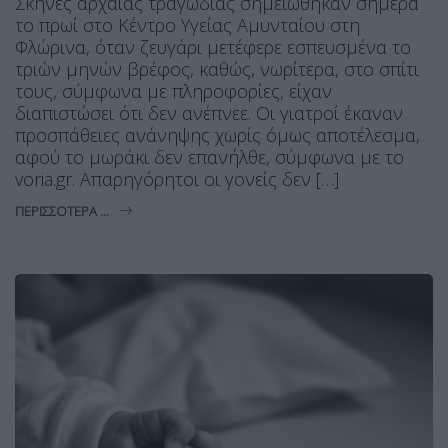
Σκηνές αρχαίας τραγωδίας σημειώθηκαν σήμερα
το πρωί στο Κέντρο Υγείας Αμυνταίου στη
Φλώρινα, όταν ζευγάρι μετέφερε εσπευσμένα το
τριών μηνών βρέφος, καθώς, νωρίτερα, στο σπίτι
τους, σύμφωνα με πληροφορίες, είχαν
διαπιστώσει ότι δεν ανέπνεε. Οι γιατροί έκαναν
προσπάθειες ανάνηψης χωρίς όμως αποτέλεσμα,
αφού το μωράκι δεν επανήλθε, σύμφωνα με το
voria.gr. Απαρηγόρητοι οι γονείς δεν […]
ΠΕΡΙΣΣΌΤΕΡΑ ...