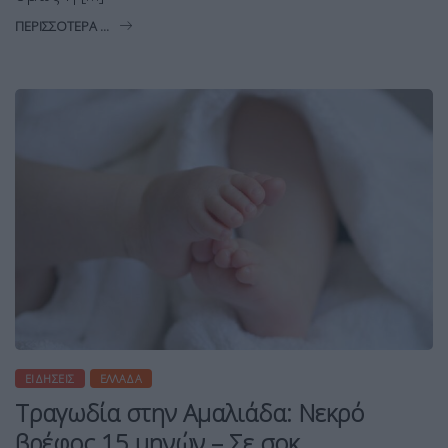
ΠΕΡΙΣΣΌΤΕΡΑ ...
ΕΙΔΉΣΕΙΣ
ΕΛΛΆΔΑ
Τραγωδία στην Αμαλιάδα: Νεκρό
βρέφος 15 μηνών – Σε σοκ