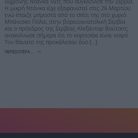
δίχρονης Ντάνκα Ίλιτς που συγκλόνισε την Σερβία.
Η μικρή Ντάνκα είχε εξαφανιστεί στις 26 Μαρτίου
ενώ έπαιζε μπροστά από το σπίτι της στο χωριό
Μπάνισκο Πόλιε, στην βορειοανατολική Σερβία
και ο πρόεδρος της Σερβίας Αλεξάνταρ Βούτσιτς
ανακοίνωσε σήμερα ότι το κοριτσάκι είναι νεκρό.
Τον θάνατο της προκάλεσαν δύο […]
ΠΕΡΙΣΣΌΤΕΡΑ ...