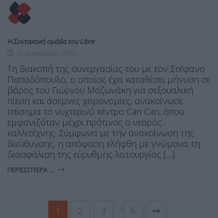
Η Συντακτική ομάδα του Libre
22 Δεκεμβρίου, 2025
Τη διακοπή της συνεργασίας του με τον Στέφανο
Παπαδόπουλο, ο οποίος έχει καταθέσει μήνυση σε
βάρος του Γιώργου Μαζωνάκη για σεξουαλική
πίεση και άσεμνες χειρονομίες, ανακοίνωσε
επίσημα το νυχτερινό κέντρο Can Can, όπου
εμφανιζόταν μέχρι πρότινος ο νεαρός
καλλιτέχνης. Σύμφωνα με την ανακοίνωση της
διεύθυνσης, η απόφαση ελήφθη με γνώμονα τη
διασφάλιση της εύρυθμης λειτουργίας […]
ΠΕΡΙΣΣΌΤΕΡΑ ...
…
1
2
3
5