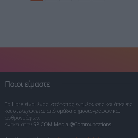
Ποιοι είμαστε
Το Libre είναι ένας ιστότοπος ενημέρωσης και άποψης
και στελεχώνεται από ομάδα δημοσιογράφων και
αρθρογράφων.
Ανήκει στην
SP COM Media @Communcations
.