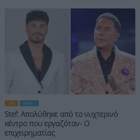
LIFE
ΘΈΜΑ 1
Stef: Απολύθηκε από το νυχτερινό
κέντρο που εργαζόταν- Ο
επιχειρηματίας