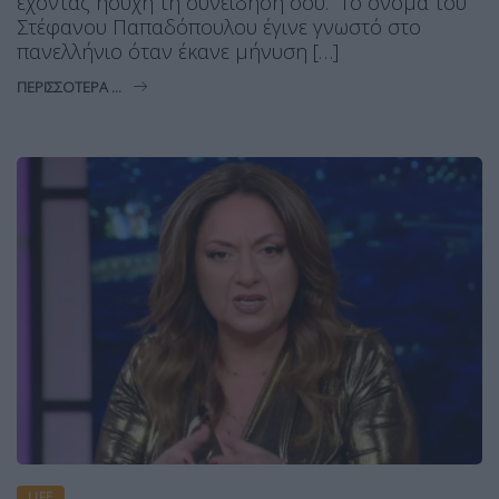
έχοντας ήσυχη τη συνείδησή σου. Το όνομα του
Στέφανου Παπαδόπουλου έγινε γνωστό στο
πανελλήνιο όταν έκανε μήνυση […]
ΠΕΡΙΣΣΌΤΕΡΑ ...
LIFE