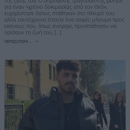
της ζωής του. Ο δημοφιλής τραγουδιστής μίλησε
για έναν «χρόνο δοκιμασίας από τον Θεό»,
ευχαρίστησε όσους στάθηκαν στο πλευρό του,
αλλά ταυτόχρονα έστειλε ένα σαφές μήνυμα προς
εκείνους που, όπως ανέφερε, προσπάθησαν να
ορίσουν τη ζωή του, […]
ΠΕΡΙΣΣΌΤΕΡΑ ...