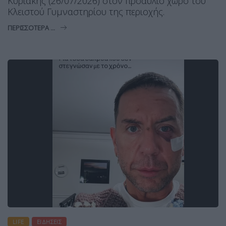
Κυριακής (26/07/2026) στον προαύλιο χώρο του
Κλειστού Γυμναστηρίου της περιοχής.
ΠΕΡΙΣΣΌΤΕΡΑ ...
LIFE
ΕΙΔΉΣΕΙΣ