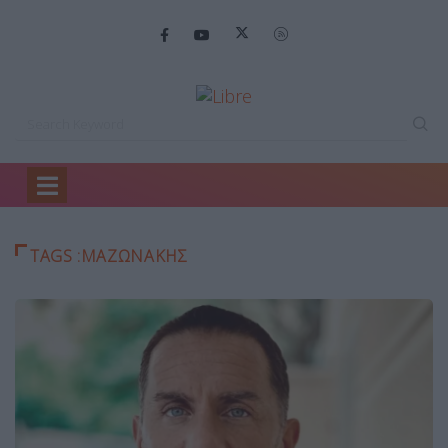
Home
ΜΑΖΩΝΑΚΗΣ
TAGS :ΜΑΖΩΝΑΚΗΣ