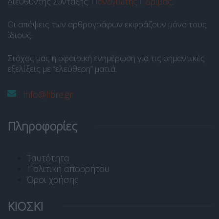
Διευθυντής Σύνταξης:
Παναγιώτης Ι. Δρίβας
.
Οι απόψεις των αρθρογράφων εκφράζουν μόνο τους
ίδιους.
Στόχος μας η σφαιρική ενημέρωση για τις σημαντικές
εξελίξεις με “ελεύθερη” ματιά.
info@libre.gr
Πληροφορίες
Ταυτότητα
Πολιτική απορρήτου
Όροι χρήσης
ΚΙΟΣΚΙ