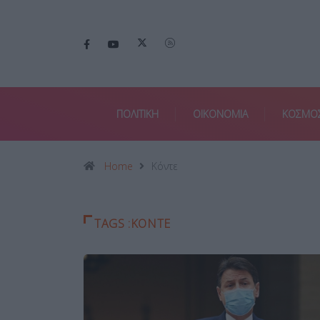
ΠΟΛΙΤΙΚΗ
ΟΙΚΟΝΟΜΙΑ
ΚΟΣΜΟ
Home
Κόντε
TAGS :ΚΌΝΤΕ