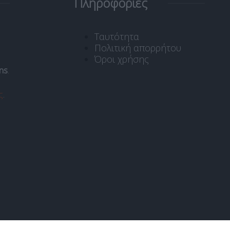
Πληροφορίες
Ταυτότητα
Πολιτική απορρήτου
Όροι χρήσης
ns
.
ς
.