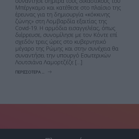
συνάντησε σήμερα τους δικαστικούς του
Μπέργκαμο και κατέθεσε στο πλαίσιο της
έρευνας για τη δημιουργία «κόκκινης
ζώνης» στη Λομβαρδία εξαιτίας της
Covid-19. Η αρμόδια εισαγγελέας, όπως
διέρρευσε, συνομίλησε με τον Κόντε επί
σχεδόν τρεις ώρες στο κυβερνητικό
μέγαρο της Ρώμης και στην συνέχεια θα
συναντήσει την υπουργό Εσωτερικών
Λουτσιάνα Λαμορτζέζε […]
ΠΕΡΙΣΣΌΤΕΡΑ ...