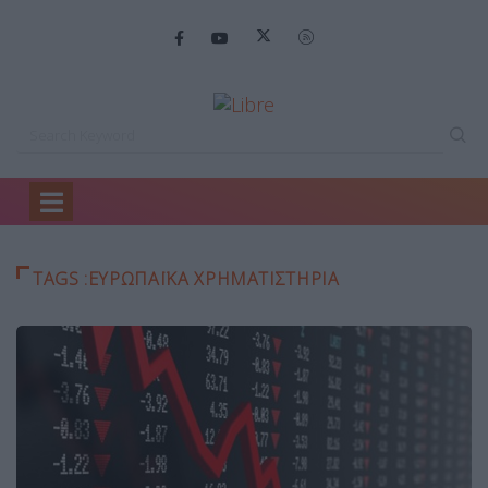
Home
ευρωπαϊκά χρηματιστήρια
TAGS :ΕΥΡΩΠΑΪΚΆ ΧΡΗΜΑΤΙΣΤΉΡΙΑ