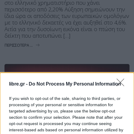
στο ελληνικό χρηματιστήριο που χάνει
περισσότερο από 2,20% Αύξηση σημειώνουν την
ίδια ώρα οι αποδόσεις των ευρωπαϊκών ομολόγων
με το ελληνικό δεκαετές να έχει αυξηθεί στο 4,6%.
Αιτία για την δυσοίωνη εικόνα είναι ο πτώση του
δείκτη που αποτυπώνει […]
ΠΕΡΙΣΣΌΤΕΡΑ ...
libre.gr -
Do Not Process My Personal Information
If you wish to opt-out of the sale, sharing to third parties, or
processing of your personal or sensitive information for
targeted advertising by us, please use the below opt-out
section to confirm your selection. Please note that after your
opt-out request is processed you may continue seeing
interest-based ads based on personal information utilized by