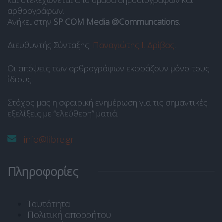
αρθρογράφων.
Ανήκει στην
SP COM Media @Communcations
.
Διευθυντής Σύνταξης:
Παναγιώτης Ι. Δρίβας
.
Οι απόψεις των αρθρογράφων εκφράζουν μόνο τους
ίδιους.
Στόχος μας η σφαιρική ενημέρωση για τις σημαντικές
εξελίξεις με “ελεύθερη” ματιά.
info@libre.gr
Πληροφορίες
Ταυτότητα
Πολιτική απορρήτου