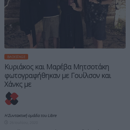
BACKSTAGE
Κυριάκος και Μαρέβα Μητσοτάκη
φωτογραφήθηκαν με Γουίλσον και
Χάνκς με
Η Συντακτική ομάδα του Libre
26 Ιουλίου, 2020