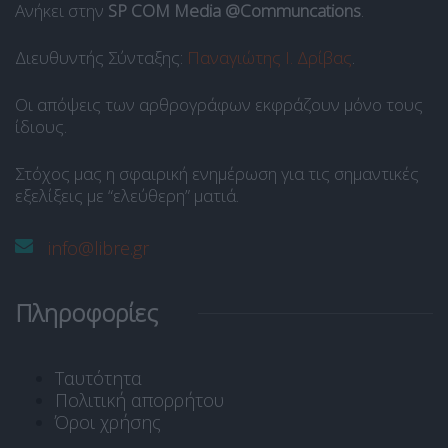
Ανήκει στην
SP COM Media @Communcations
.
Διευθυντής Σύνταξης:
Παναγιώτης Ι. Δρίβας
.
Οι απόψεις των αρθρογράφων εκφράζουν μόνο τους
ίδιους.
Στόχος μας η σφαιρική ενημέρωση για τις σημαντικές
εξελίξεις με “ελεύθερη” ματιά.
info@libre.gr
Πληροφορίες
Ταυτότητα
Πολιτική απορρήτου
Όροι χρήσης