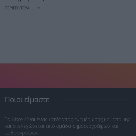
ΠΕΡΙΣΣΌΤΕΡΑ ...
Ποιοι είμαστε
Το Libre είναι ένας ιστότοπος ενημέρωσης και άποψης
και στελεχώνεται από ομάδα δημοσιογράφων και
αρθρογράφων.