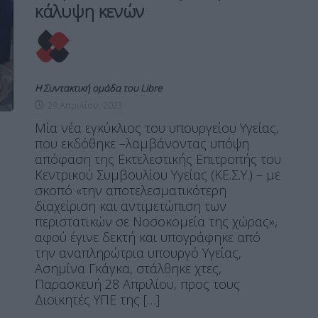
κάλυψη κενών
Η Συντακτική ομάδα του Libre
29 Απριλίου, 2023
Μία νέα εγκύκλιος του υπουργείου Υγείας,
που εκδόθηκε –λαμβάνοντας υπόψη
απόφαση της Εκτελεστικής Επιτροπής του
Κεντρικού Συμβουλίου Υγείας (ΚΕ.Σ.Υ.) – με
σκοπό «την αποτελεσματικότερη
διαχείριση και αντιμετώπιση των
περιστατικών σε Νοσοκομεία της χώρας»,
αφού έγινε δεκτή και υπογράφηκε από
την αναπληρώτρια υπουργό Υγείας,
Ασημίνα Γκάγκα, στάλθηκε χτες,
Παρασκευή 28 Απριλίου, προς τους
Διοικητές ΥΠΕ της […]