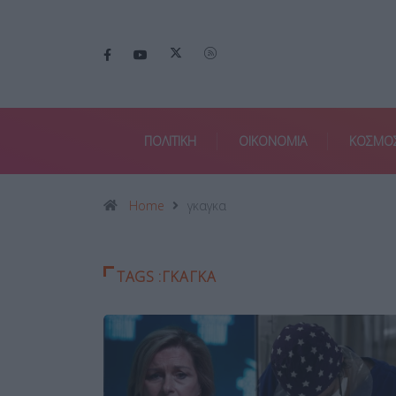
ΠΟΛΙΤΙΚΗ
ΟΙΚΟΝΟΜΙΑ
ΚΟΣΜΟ
Home
γκαγκα
TAGS :ΓΚΑΓΚΑ