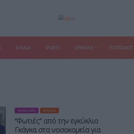
Σ
ΕΛΛΑΔΑ
SPORTS
OPINIONS
ΠΟΛΙΤΙΣΜΟΣ
HEADLINES
ΕΛΛΆΔΑ
“Φωτιές” από την εγκύκλιο
Γκάγκα στα νοσοκομεία για