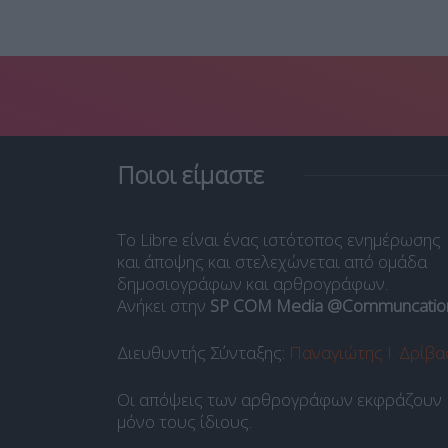
Ποιοι είμαστε
Το Libre είναι ένας ιστότοπος ενημέρωσης
και άποψης και στελεχώνεται από ομάδα
δημοσιογράφων και αρθρογράφων.
Ανήκει στην
SP COM Media @Communcatio
Διευθυντής Σύνταξης:
Παναγιώτης Ι. Δρίβα
Οι απόψεις των αρθρογράφων εκφράζουν
μόνο τους ίδιους.