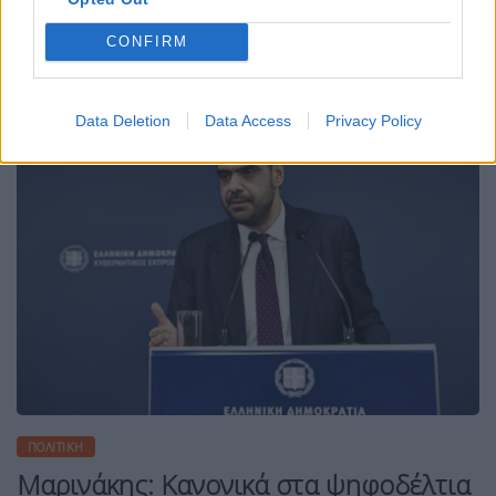
εκλογών του 2027.
ΠΕΡΙΣΣΌΤΕΡΑ ...
CONFIRM
Data Deletion
Data Access
Privacy Policy
ΠΟΛΙΤΙΚΉ
Μαρινάκης: Κανονικά στα ψηφοδέλτια