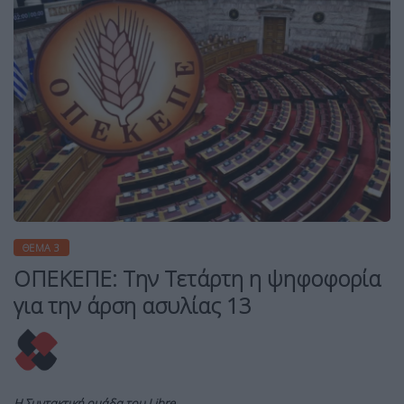
ΘΈΜΑ 3
ΟΠΕΚΕΠΕ: Την Τετάρτη η ψηφοφορία
για την άρση ασυλίας 13
Η Συντακτική ομάδα του Libre