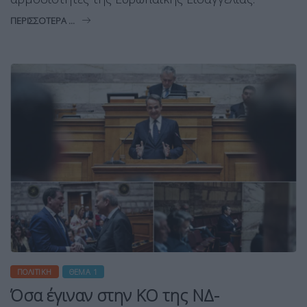
ΠΕΡΙΣΣΌΤΕΡΑ ...
ΠΟΛΙΤΙΚΉ
ΘΈΜΑ 1
Όσα έγιναν στην ΚΟ της ΝΔ-