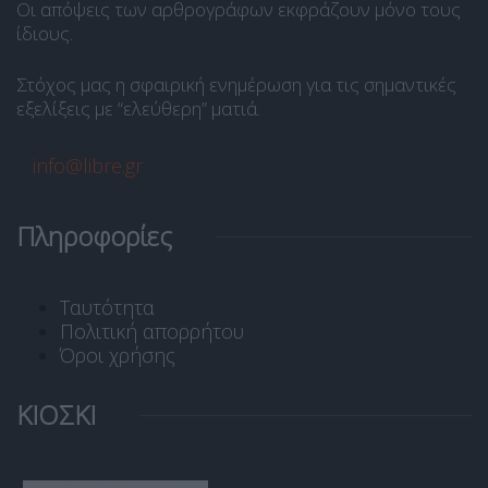
Οι απόψεις των αρθρογράφων εκφράζουν μόνο τους
ίδιους.
Στόχος μας η σφαιρική ενημέρωση για τις σημαντικές
εξελίξεις με “ελεύθερη” ματιά.
info@libre.gr
Πληροφορίες
Ταυτότητα
Πολιτική απορρήτου
Όροι χρήσης
ΚΙΟΣΚΙ