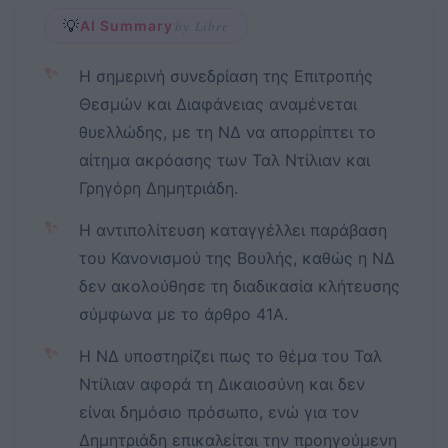
💡
AI Summary
by Libre
✨
Η σημερινή συνεδρίαση της Επιτροπής
Θεσμών και Διαφάνειας αναμένεται
θυελλώδης, με τη ΝΔ να απορρίπτει το
αίτημα ακρόασης των Ταλ Ντίλιαν και
Γρηγόρη Δημητριάδη.
✨
Η αντιπολίτευση καταγγέλλει παράβαση
του Κανονισμού της Βουλής, καθώς η ΝΔ
δεν ακολούθησε τη διαδικασία κλήτευσης
σύμφωνα με το άρθρο 41Α.
✨
Η ΝΔ υποστηρίζει πως το θέμα του Ταλ
Ντίλιαν αφορά τη Δικαιοσύνη και δεν
είναι δημόσιο πρόσωπο, ενώ για τον
Δημητριάδη επικαλείται την προηγούμενη