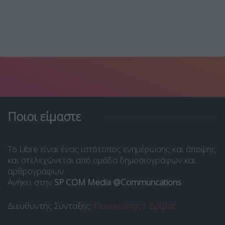
Ποιοι είμαστε
Το Libre είναι ένας ιστότοπος ενημέρωσης και άποψης
και στελεχώνεται από ομάδα δημοσιογράφων και
αρθρογράφων.
Ανήκει στην
SP COM Media @Communcations
.
Διευθυντής Σύνταξης:
Παναγιώτης Ι. Δρίβας
.