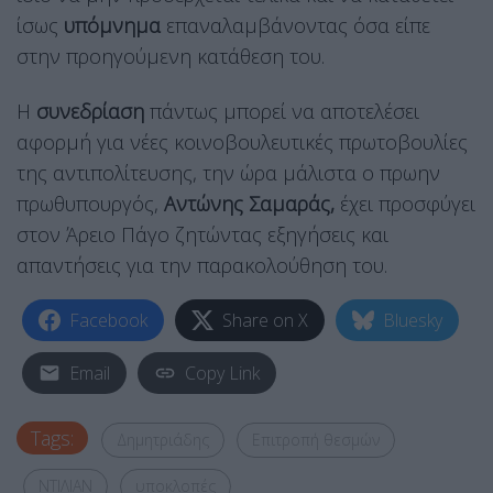
ίσως
υπόμνημα
επαναλαμβάνοντας όσα είπε
στην προηγούμενη κατάθεση του.
Η
συνεδρίαση
πάντως μπορεί να αποτελέσει
αφορμή για νέες κοινοβουλευτικές πρωτοβουλίες
της αντιπολίτευσης, την ώρα μάλιστα ο πρωην
πρωθυπουργός,
Αντώνης Σαμαράς,
έχει προσφύγει
στον Άρειο Πάγο ζητώντας εξηγήσεις και
απαντήσεις για την παρακολούθηση του.
Facebook
Share on X
Bluesky
Email
Copy Link
Tags:
Δημητριάδης
Επιτροπή θεσμών
ΝΤΙΛΙΑΝ
υποκλοπές