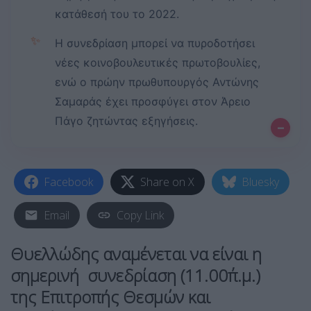
κατάθεσή του το 2022.
✨
Η συνεδρίαση μπορεί να πυροδοτήσει
νέες κοινοβουλευτικές πρωτοβουλίες,
ενώ ο πρώην πρωθυπουργός Αντώνης
Σαμαράς έχει προσφύγει στον Άρειο
Πάγο ζητώντας εξηγήσεις.
–
Facebook
Share on X
Bluesky
Email
Copy Link
Θυελλώδης αναμένεται να είναι η
σημερινή συνεδρίαση (11.00΄π.μ.)
της
Επιτροπής Θεσμών και