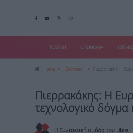
ΠΟΛΙΤΙΚΗ
ΟΙΚΟΝΟΜΙΑ
ΚΟΣΜΟ
Home
Ειδήσεις
Πιερρακάκης: Η Ευ
Πιερρακάκης: Η Ευ
τεχνολογικό δόγμα 
Η Συντακτική ομάδα του Libre