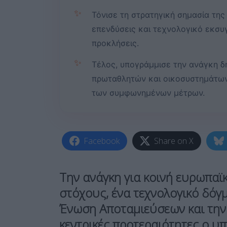
✨
Τόνισε τη στρατηγική σημασία τη
επενδύσεις και τεχνολογικό εκσυγ
προκλήσεις.
✨
Τέλος, υπογράμμισε την ανάγκη 
πρωταθλητών και οικοσυστημάτων
των συμφωνημένων μέτρων.
Facebook
Share on X
Την ανάγκη για κοινή ευρωπαϊ
στόχους, ένα τεχνολογικό δόγ
Ένωση Αποταμιεύσεων και την 
κεντρικές προτεραιότητες ο υ