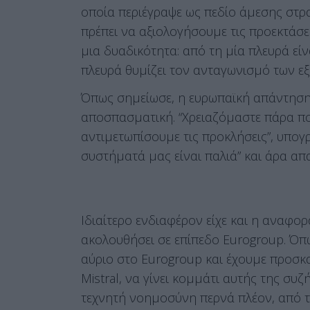
οποία περιέγραψε ως πεδίο άμεσης στρα
πρέπει να αξιολογήσουμε τις προεκτάσε
μια δυαδικότητα: από τη μία πλευρά εί
πλευρά θυμίζει τον ανταγωνισμό των εξο
Όπως σημείωσε, η ευρωπαϊκή απάντηση 
αποσπασματική. “Χρειαζόμαστε πάρα πο
αντιμετωπίσουμε τις προκλήσεις”, υπογ
συστήματά μας είναι παλιά” και άρα απ
Ιδιαίτερο ενδιαφέρον είχε και η αναφο
ακολουθήσει σε επίπεδο Eurogroup. Όπ
αύριο στο Eurogroup και έχουμε προσκ
Mistral, να γίνει κομμάτι αυτής της συζή
τεχνητή νοημοσύνη περνά πλέον, από τ