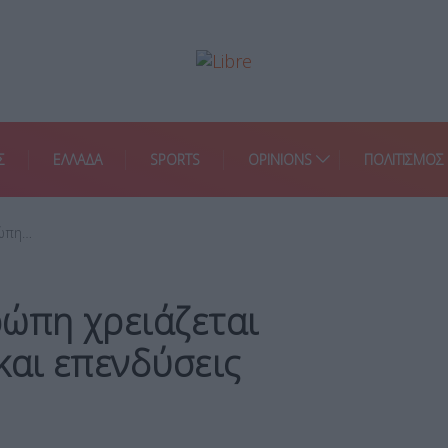
Σ
ΕΛΛΑΔΑ
SPORTS
OPINIONS
ΠΟΛΙΤΙΣΜΟΣ
ρώπη…
ρώπη χρειάζεται
και επενδύσεις