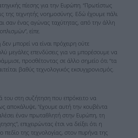
τηγικής πίεσης για την Ευρώπη. “Πρωτίστως
ις της τεχνητής νοημοσύνης. Εδώ έχουμε πάλι
ναι σαν ένας αγώνας ταχύτητας, από την άλλη
πλισμών”, είπε.
δεν μπορεί να είναι πρόχειρη ούτε
λύ μεγάλες επενδύσεις για να μπορέσουμε να
ράμμισε, προσθέτοντας σε άλλο σημείο ότι “τα
αιτείται βαθύς τεχνολογικός εκσυγχρονισμός.
ρά του στη συζήτηση που επρόκειτο να
ως αποκάλυψε, “έχουμε αυτή την κουβέντα
αλέσει έναν πρωταθλητή στην Ευρώπη, τη
τησης”, επιχειρώντας έτσι να δείξει ότι η
ο πεδίο της τεχνολογίας, στον πυρήνα της