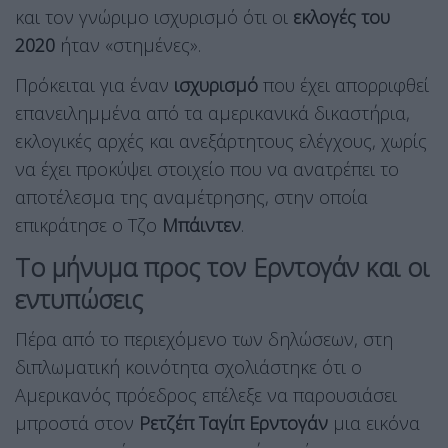
και τον γνώριμο ισχυρισμό ότι οι
εκλογές του
2020
ήταν «στημένες».
Πρόκειται για έναν
ισχυρισμό
που έχει απορριφθεί
επανειλημμένα από τα αμερικανικά δικαστήρια,
εκλογικές αρχές και ανεξάρτητους ελέγχους, χωρίς
να έχει προκύψει στοιχείο που να ανατρέπει το
αποτέλεσμα της αναμέτρησης, στην οποία
επικράτησε ο Τζο
Μπάιντεν
.
Το μήνυμα προς τον Ερντογάν και οι
εντυπώσεις
Πέρα από το περιεχόμενο των δηλώσεων, στη
διπλωματική κοινότητα σχολιάστηκε ότι ο
Αμερικανός πρόεδρος επέλεξε να παρουσιάσει
μπροστά στον
Ρετζέπ Ταγίπ Ερντογάν
μια εικόνα