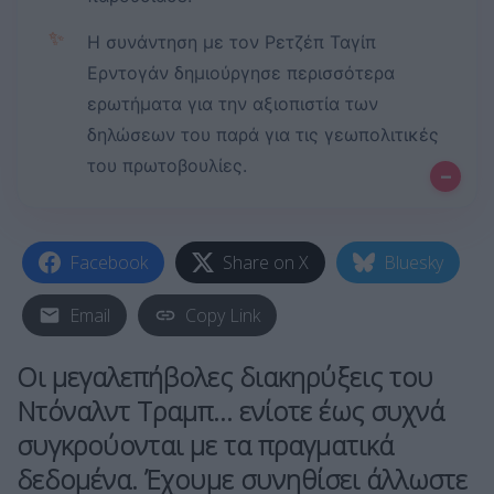
✨
Η συνάντηση με τον Ρετζέπ Ταγίπ
Ερντογάν δημιούργησε περισσότερα
ερωτήματα για την αξιοπιστία των
δηλώσεων του παρά για τις γεωπολιτικές
του πρωτοβουλίες.
–
Facebook
Share on X
Bluesky
Email
Copy Link
Οι μεγαλεπήβολες διακηρύξεις του
Ντόναλντ Τραμπ… ενίοτε έως συχνά
συγκρούονται με τα πραγματικά
δεδομένα. Έχουμε συνηθίσει άλλωστε