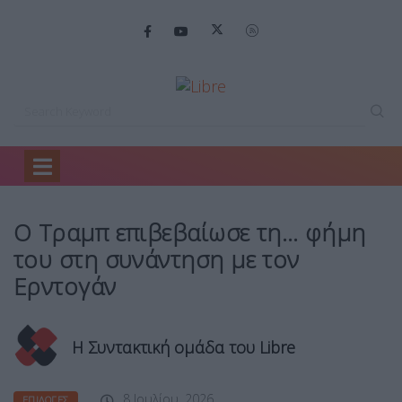
Home
Επιλογές
Ο Τραμπ επιβεβαίωσε…
Ο Τραμπ επιβεβαίωσε τη… φήμη
του στη συνάντηση με τον
Ερντογάν
Η Συντακτική ομάδα του Libre
8 Ιουλίου, 2026
ΕΠΙΛΟΓΈΣ