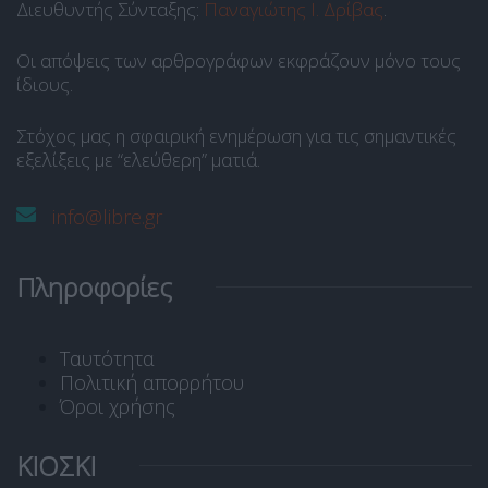
Διευθυντής Σύνταξης:
Παναγιώτης Ι. Δρίβας
.
Οι απόψεις των αρθρογράφων εκφράζουν μόνο τους
ίδιους.
Στόχος μας η σφαιρική ενημέρωση για τις σημαντικές
εξελίξεις με “ελεύθερη” ματιά.
info@libre.gr
Πληροφορίες
Ταυτότητα
Πολιτική απορρήτου
Όροι χρήσης
ΚΙΟΣΚΙ