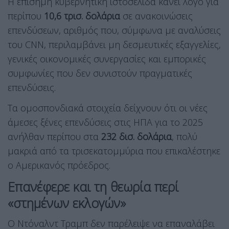
Η επίσημη κυβερνητική ιστοσελίδα κάνει λόγο για
περίπου
10,6 τρισ. δολάρια
σε ανακοινώσεις
επενδύσεων, αριθμός που, σύμφωνα με αναλύσεις
του CNN, περιλαμβάνει μη δεσμευτικές εξαγγελίες,
γενικές οικονομικές συνεργασίες και εμπορικές
συμφωνίες που δεν συνιστούν πραγματικές
επενδύσεις.
Τα ομοσπονδιακά στοιχεία δείχνουν ότι οι νέες
άμεσες ξένες επενδύσεις στις ΗΠΑ για το 2025
ανήλθαν περίπου στα
232 δισ. δολάρια
, πολύ
μακριά από τα τρισεκατομμύρια που επικαλέστηκε
ο Αμερικανός πρόεδρος.
Επανέφερε και τη θεωρία περί
«στημένων εκλογών»
Ο Ντόναλντ Τραμπ δεν παρέλειψε να επαναλάβει