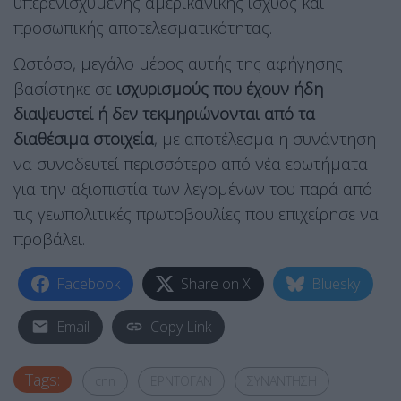
υπερενισχυμένης αμερικανικής ισχύος και
προσωπικής αποτελεσματικότητας.
Ωστόσο, μεγάλο μέρος αυτής της αφήγησης
βασίστηκε σε
ισχυρισμούς που έχουν ήδη
διαψευστεί ή δεν τεκμηριώνονται από τα
διαθέσιμα στοιχεία
, με αποτέλεσμα η συνάντηση
να συνοδευτεί περισσότερο από νέα ερωτήματα
για την αξιοπιστία των λεγομένων του παρά από
τις γεωπολιτικές πρωτοβουλίες που επιχείρησε να
προβάλει.
Facebook
Share on X
Bluesky
Email
Copy Link
Tags:
cnn
ΕΡΝΤΟΓΑΝ
ΣΥΝΑΝΤΗΣΗ