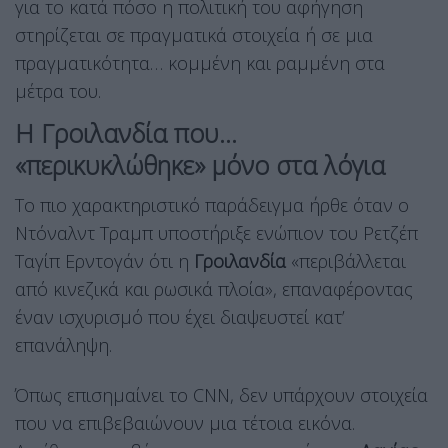
για το κατά πόσο η πολιτική του αφήγηση
στηρίζεται σε πραγματικά στοιχεία ή σε μια
πραγματικότητα… κομμένη και ραμμένη στα
μέτρα του.
Η Γροιλανδία που…
«περικυκλώθηκε» μόνο στα λόγια
Το πιο χαρακτηριστικό παράδειγμα ήρθε όταν ο
Ντόναλντ Τραμπ υποστήριξε ενώπιον του Ρετζέπ
Ταγίπ Ερντογάν ότι η
Γροιλανδία
«περιβάλλεται
από κινεζικά και ρωσικά πλοία», επαναφέροντας
έναν ισχυρισμό που έχει διαψευστεί κατ’
επανάληψη.
Όπως επισημαίνει το CNN, δεν υπάρχουν στοιχεία
που να επιβεβαιώνουν μια τέτοια εικόνα.