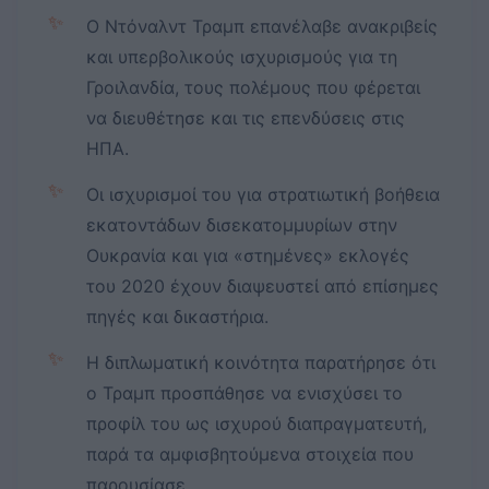
✨
Ο Ντόναλντ Τραμπ επανέλαβε ανακριβείς
και υπερβολικούς ισχυρισμούς για τη
Γροιλανδία, τους πολέμους που φέρεται
να διευθέτησε και τις επενδύσεις στις
ΗΠΑ.
✨
Οι ισχυρισμοί του για στρατιωτική βοήθεια
εκατοντάδων δισεκατομμυρίων στην
Ουκρανία και για «στημένες» εκλογές
του 2020 έχουν διαψευστεί από επίσημες
πηγές και δικαστήρια.
✨
Η διπλωματική κοινότητα παρατήρησε ότι
ο Τραμπ προσπάθησε να ενισχύσει το
προφίλ του ως ισχυρού διαπραγματευτή,
παρά τα αμφισβητούμενα στοιχεία που
παρουσίασε.