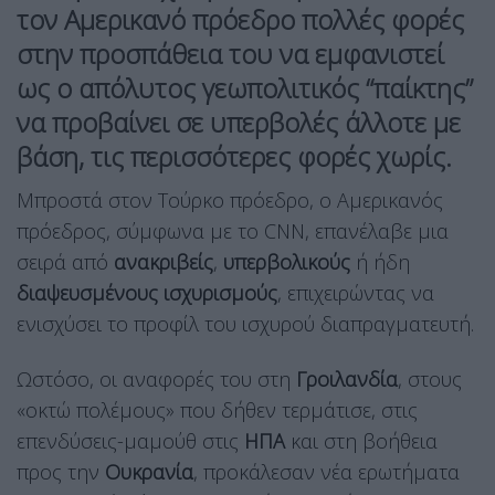
τον Αμερικανό πρόεδρο πολλές φορές
στην προσπάθεια του να εμφανιστεί
ως ο απόλυτος γεωπολιτικός “παίκτης”
να προβαίνει σε υπερβολές άλλοτε με
βάση, τις περισσότερες φορές χωρίς.
Μπροστά στον Τούρκο πρόεδρο, ο Αμερικανός
πρόεδρος, σύμφωνα με το CNN, επανέλαβε μια
σειρά από
ανακριβείς
,
υπερβολικούς
ή ήδη
διαψευσμένους ισχυρισμούς
, επιχειρώντας να
ενισχύσει το προφίλ του ισχυρού διαπραγματευτή.
Ωστόσο, οι αναφορές του στη
Γροιλανδία
, στους
«οκτώ πολέμους» που δήθεν τερμάτισε, στις
επενδύσεις-μαμούθ στις
ΗΠΑ
και στη βοήθεια
προς την
Ουκρανία
, προκάλεσαν νέα ερωτήματα