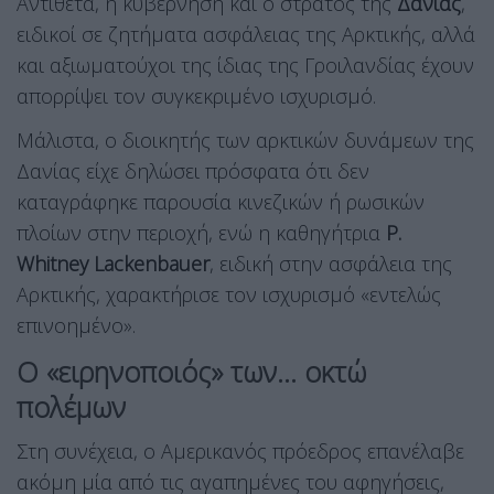
Αντίθετα, η κυβέρνηση και ο στρατός της
Δανίας
,
ειδικοί σε ζητήματα ασφάλειας της Αρκτικής, αλλά
και αξιωματούχοι της ίδιας της Γροιλανδίας έχουν
απορρίψει τον συγκεκριμένο ισχυρισμό.
Μάλιστα, ο διοικητής των αρκτικών δυνάμεων της
Δανίας είχε δηλώσει πρόσφατα ότι δεν
καταγράφηκε παρουσία κινεζικών ή ρωσικών
πλοίων στην περιοχή, ενώ η καθηγήτρια
P.
Whitney Lackenbauer
, ειδική στην ασφάλεια της
Αρκτικής, χαρακτήρισε τον ισχυρισμό «εντελώς
επινοημένο».
Ο «ειρηνοποιός» των… οκτώ
πολέμων
Στη συνέχεια, ο Αμερικανός πρόεδρος επανέλαβε
ακόμη μία από τις αγαπημένες του αφηγήσεις,