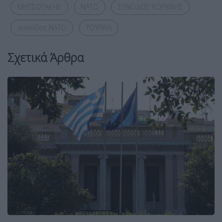
ΜΗΤΣΟΤΑΚΗΣ
ΝΑΤΟ
ΣΥΝΟΔΟΣ ΚΟΡΥΦΗΣ
συνοδος ΝΑΤΟ
ΤΟΥΡΚΙΑ
Σχετικά Άρθρα