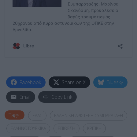
Facebook
Share on X
Bluesky
Email
Copy Link
Tags:
ΕΛΑΣ
ΕΛΛΗΝΙΚΗ ΑΡΙΣΤΕΡΗ ΣΥΜΠΑΡΑΤΑΞΗ
ΕΛΛΗΝΟΤΟΥΡΚΙΚΑ
ΕΠΙΘΕΣΗ
ΚΡΙΤΙΚΗ