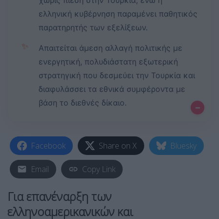
χωρίς πίεση στην Τουρκία, ενώ η
ελληνική κυβέρνηση παραμένει παθητικός
παρατηρητής των εξελίξεων.
✨
Απαιτείται άμεση αλλαγή πολιτικής με
ενεργητική, πολυδιάστατη εξωτερική
στρατηγική που δεσμεύει την Τουρκία και
διαφυλάσσει τα εθνικά συμφέροντα με
βάση το διεθνές δίκαιο.
–
Facebook
Share on X
Bluesky
Email
Copy Link
Για επανέναρξη των
ελληνοαμερικανικών και