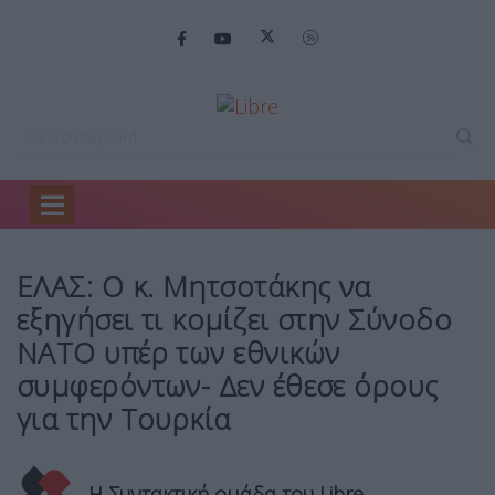
Home
Πολιτική
ΕΛΑΣ: Ο κ.…
ΕΛΑΣ: Ο κ. Μητσοτάκης να
εξηγήσει τι κομίζει στην Σύνοδο
ΝΑΤΟ υπέρ των εθνικών
συμφερόντων- Δεν έθεσε όρους
για την Τουρκία
Η Συντακτική ομάδα του Libre