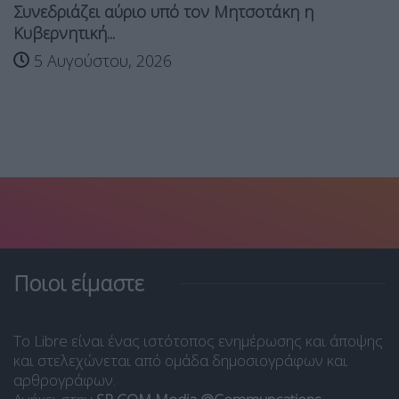
Συνεδριάζει αύριο υπό τον Μητσοτάκη η
Κυβερνητική...
5 Αυγούστου, 2026
Ποιοι είμαστε
Το Libre είναι ένας ιστότοπος ενημέρωσης και άποψης
και στελεχώνεται από ομάδα δημοσιογράφων και
αρθρογράφων.