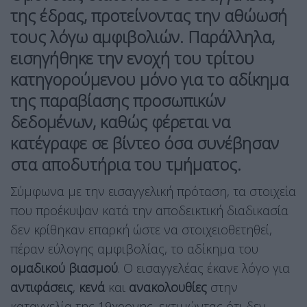
της έδρας, προτείνοντας την αθώωσή
τους λόγω αμφιβολιών. Παράλληλα,
εισηγήθηκε την ενοχή του τρίτου
κατηγορούμενου μόνο για το αδίκημα
της
παραβίασης προσωπικών
δεδομένων
, καθώς φέρεται να
κατέγραφε σε βίντεο όσα συνέβησαν
στα αποδυτήρια του τμήματος.
Σύμφωνα με την εισαγγελική πρόταση, τα στοιχεία
που προέκυψαν κατά την αποδεικτική διαδικασία
δεν κρίθηκαν επαρκή ώστε να στοιχειοθετηθεί,
πέραν εύλογης αμφιβολίας, το αδίκημα του
ομαδικού βιασμού
. Ο εισαγγελέας έκανε λόγο για
αντιφάσεις
,
κενά
και
ανακολουθίες
στην
καταγγελία της 19χρονης, εκτιμώντας ότι δεν