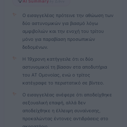
💡
AI Summary
by Libre
✨
Ο εισαγγελέας πρότεινε την αθώωση των
δύο αστυνομικών για βιασμό λόγω
αμφιβολιών και την ενοχή του τρίτου
μόνο για παραβίαση προσωπικών
δεδομένων.
✨
Η 19χρονη κατήγγειλε ότι οι δύο
αστυνομικοί τη βίασαν στα αποδυτήρια
του ΑΤ Ομονοίας, ενώ ο τρίτος
κατέγραφε το περιστατικό σε βίντεο.
✨
Ο εισαγγελέας ανέφερε ότι αποδείχθηκε
σεξουαλική επαφή, αλλά δεν
αποδείχθηκε η έλλειψη συναίνεσης,
προκαλώντας έντονες αντιδράσεις στο
ακροατήριο.