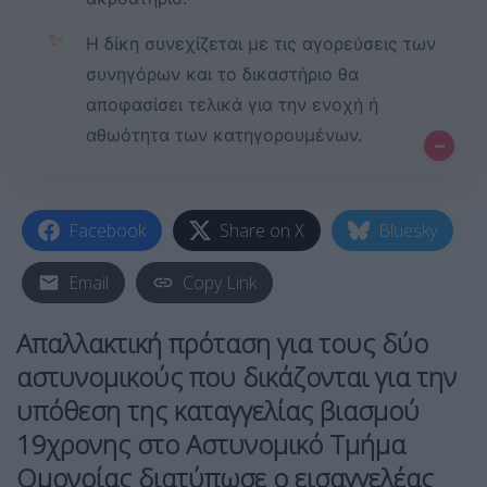
✨
Η δίκη συνεχίζεται με τις αγορεύσεις των
συνηγόρων και το δικαστήριο θα
αποφασίσει τελικά για την ενοχή ή
αθωότητα των κατηγορουμένων.
–
Facebook
Share on X
Bluesky
Email
Copy Link
Απαλλακτική πρόταση
για τους δύο
αστυνομικούς
που δικάζονται για την
υπόθεση της καταγγελίας
βιασμού
19χρονης στο
Αστυνομικό Τμήμα
Ομονοίας
διατύπωσε ο εισαγγελέας