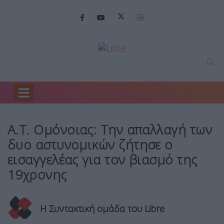
Home
Ελλάδα
Α.Τ. Ομόνοιας: Την…
Α.Τ. Ομόνοιας: Την απαλλαγή των
δυο αστυνομικών ζήτησε ο
εισαγγελέας για τον βιασμό της
19χρονης
Η Συντακτική ομάδα του Libre