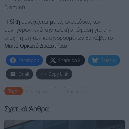
βιασμού.
Η
δίκη
συνεχίζεται με τις αγορεύσεις των
συνηγόρων, ενώ την τελική απόφαση για την
ενοχή ή μη των κατηγορουμένων θα λάβει το
Μικτό Ορκωτό Δικαστήριο
.
Facebook
Share on X
Bluesky
Email
Copy Link
Tags:
ΑΤ Ομόνοιας
βιασμός
Σχετικά Άρθρα