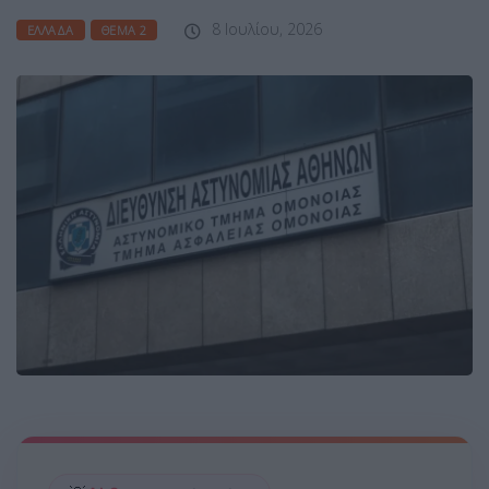
8 Ιουλίου, 2026
ΕΛΛΆΔΑ
ΘΈΜΑ 2