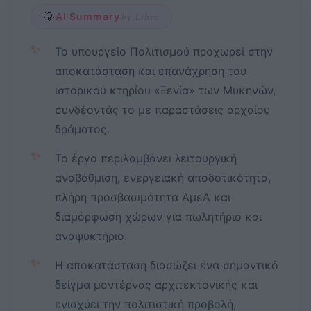
💡
AI Summary
by Libre
✨
Το υπουργείο Πολιτισμού προχωρεί στην
αποκατάσταση και επανάχρηση του
ιστορικού κτηρίου «Ξενία» των Μυκηνών,
συνδέοντάς το με παραστάσεις αρχαίου
δράματος.
✨
Το έργο περιλαμβάνει λειτουργική
αναβάθμιση, ενεργειακή αποδοτικότητα,
πλήρη προσβασιμότητα ΑμεΑ και
διαμόρφωση χώρων για πωλητήριο και
αναψυκτήριο.
✨
Η αποκατάσταση διασώζει ένα σημαντικό
δείγμα μοντέρνας αρχιτεκτονικής και
ενισχύει την πολιτιστική προβολή,