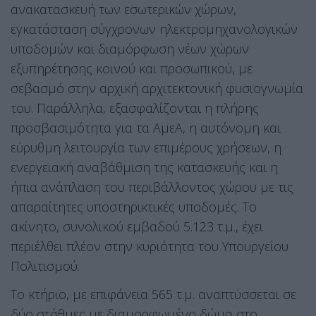
ανακατασκευή των εσωτερικών χώρων,
εγκατάσταση σύγχρονων ηλεκτρομηχανολογικών
υποδομών και διαμόρφωση νέων χώρων
εξυπηρέτησης κοινού και προσωπικού, με
σεβασμό στην αρχική αρχιτεκτονική φυσιογνωμία
του. Παράλληλα, εξασφαλίζονται η πλήρης
προσβασιμότητα για τα ΑμεΑ, η αυτόνομη και
εύρυθμη λειτουργία των επιμέρους χρήσεων, η
ενεργειακή αναβάθμιση της κατασκευής και η
ήπια ανάπλαση του περιβάλλοντος χώρου με τις
απαραίτητες υποστηρικτικές υποδομές. Το
ακίνητο, συνολικού εμβαδού 5.123 τ.μ., έχει
περιέλθει πλέον στην κυριότητα του Υπουργείου
Πολιτισμού.
Το κτήριο, με επιφάνεια 565 τ.μ. αναπτύσσεται σε
δύο στάθμες με διαμορφωμένο δώμα στο