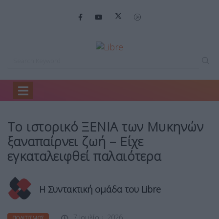
Home
Πολιτισμός
Το ιστορικό ΞΕΝΙΑ…
Το ιστορικό ΞΕΝΙΑ των Μυκηνών
ξαναπαίρνει ζωή – Είχε
εγκαταλειφθεί παλαιότερα
Η Συντακτική ομάδα του Libre
7 Ιουλίου, 2026
ΠΟΛΙΤΙΣΜΌΣ