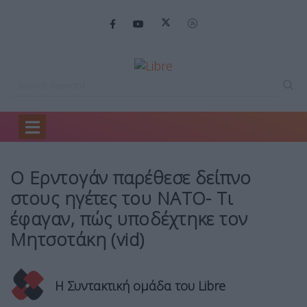
Home
Πολιτική
Ο Ερντογάν παρέθεσε…
Ο Ερντογάν παρέθεσε δείπνο
στους ηγέτες του ΝΑΤΟ- Τι
έφαγαν, πώς υποδέχτηκε τον
Μητσοτάκη (vid)
Η Συντακτική ομάδα του Libre