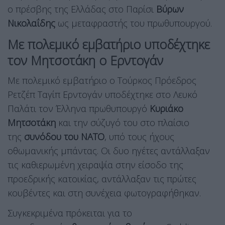
ο πρέσβης της Ελλάδας στο Παρίσι
Βύρων
Νικολαΐδης
ως μεταφραστής του πρωθυπουργού.
Με πολεμικό εμβατήριο υποδέχτηκε
τον Μητσοτάκη ο Ερντογάν
Με πολεμικό εμβατήριο ο Τούρκος Πρόεδρος
Ρετζέπ Ταγίπ Ερντογάν υποδέχτηκε στο Λευκό
Παλάτι τον Έλληνα πρωθυπουργό
Κυριάκο
Μητσοτάκη
και την σύζυγό του στο πλαίσιο
της
συνόδου του ΝΑΤΟ
, υπό τους ήχους
οθωμανικής μπάντας. Οι δυο ηγέτες αντάλλαξαν
τις καθιερωμένη χειραψία στην είσοδο της
προεδρικής κατοικίας, αντάλλαξαν τις πρώτες
κουβέντες και στη συνέχεια φωτογραφήθηκαν.
Συγκεκριμένα πρόκειται για το