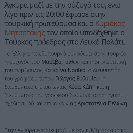
Άγκυρα μαζί με την σύζυγό του, ενώ
λίγο πριν τις 20:00 έφτασε στην
τουρκική πρωτεύουσα και ο
Κυριάκος
Μητσοτάκης
τον οποίο υποδέχθηκε ο
Τούρκος πρόεδρος στο Λευκό Παλάτι.
Το Έλληνα πρωθυπουργό συνοδεύει στην Τουρκία
η σύζυγός του
Μαρέβα,
καθώς και η διπλωματική
του σύμβουλος
Κατερίνα Νασίκα
, ο διευθυντής
του γραφείου τύπου
Γιώργος Ευθυμίου
, η
διευθύντρια επικοινωνίας
Κύρα Κάπη
και η
διευθύντρια του γραφείου διεθνούς στρατηγικού
σχεδιασμού και επικοινωνίας
Αριστοτελία Πελώνη
.
Στην Άγκυρα έφτασε μαζί με τον κ. Μητσοτάκη και