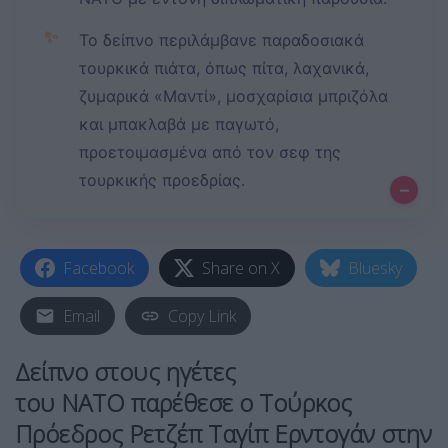
✨
Το δείπνο περιλάμβανε παραδοσιακά
τουρκικά πιάτα, όπως πίτα, λαχανικά,
ζυμαρικά «Μαντί», μοσχαρίσια μπριζόλα
και μπακλαβά με παγωτό,
προετοιμασμένα από τον σεφ της
τουρκικής προεδρίας.
–
Facebook
Share on X
Bluesky
Email
Copy Link
Δείπνο στους ηγέτες
του ΝΑΤΟ παρέθεσε ο Τούρκος
Πρόεδρος Ρετζέπ Ταγίπ Ερντογάν στην