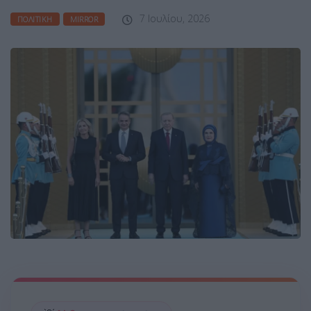
7 Ιουλίου, 2026
ΠΟΛΙΤΙΚΉ
MIRROR