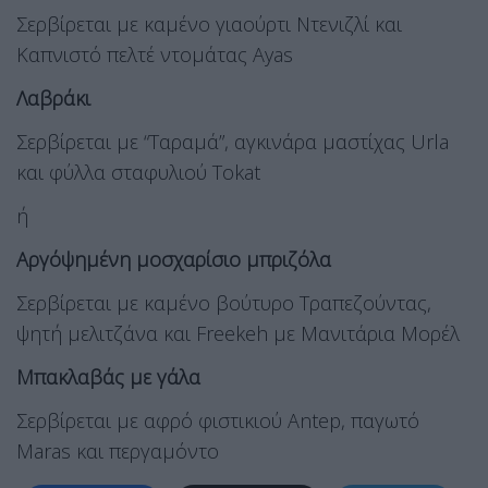
Σερβίρεται με καμένο γιαούρτι Ντενιζλί και
Καπνιστό πελτέ ντομάτας Ayas
Λαβράκι
Σερβίρεται με “Ταραμά”, αγκινάρα μαστίχας Urla
και φύλλα σταφυλιού Tokat
ή
Αργόψημένη μοσχαρίσιο μπριζόλα
Σερβίρεται με καμένο βούτυρο Τραπεζούντας,
ψητή μελιτζάνα και Freekeh με Μανιτάρια Μορέλ
Μπακλαβάς με γάλα
Σερβίρεται με αφρό φιστικιού Antep, παγωτό
Maras και περγαμόντο