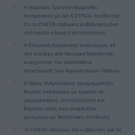
✨
Η Χαριλάου Τρικούπη διαψεύδει
συνεργασίες με ΝΔ ή ΣΥΡΙΖΑ, τονίζοντας
ότι το ΠΑΣΟΚ επιδιώκει κυβέρνηση μόνο
από πρώτο κόμμα ή αντιπολίτευση.
✨
Η Επιτροπή Διεύρυνσης ανακοίνωσε 46
νέα στελέχη από Κεντρική Μακεδονία,
ενισχύοντας την προσπάθεια
αντιστροφής των δημοσκοπικών τάσεων.
✨
Ο Νίκος Ανδρουλάκης προγραμματίζει
θερινές εκδηλώσεις με έμφαση σε
μικρομεσαίους, συνταξιούχους και
δημόσια υγεία, ενώ αναμένεται
μονομαχία με Μητσοτάκη στη Βουλή.
✨
Το ΠΑΣΟΚ επικρίνει την κυβέρνηση για τις