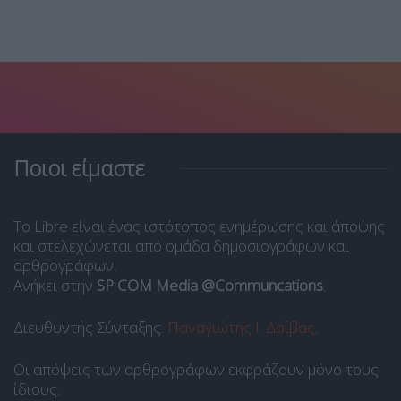
Ποιοι είμαστε
Το Libre είναι ένας ιστότοπος ενημέρωσης και άποψης
και στελεχώνεται από ομάδα δημοσιογράφων και
αρθρογράφων.
Ανήκει στην
SP COM Media @Communcations
.
Διευθυντής Σύνταξης:
Παναγιώτης Ι. Δρίβας
.
Οι απόψεις των αρθρογράφων εκφράζουν μόνο τους
ίδιους.