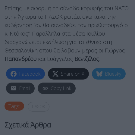
Επίσης με αφορμή τη σύνοδο κορυφής του ΝΑΤΟ
στην Άγκυρα το ΠΑΣΟΚ ρωτάει σκωπτικά την
κυβέρνηση “αν θα συνοδεύει τον πρωθυπουργό ο
κ. Ντόκος”. Παράλληλα στα μέσα Ιουλίου
διοργανώνεται εκδήλωση για τα εθνικά στη
Θεσσαλονίκη όπου θα λάβουν μέρος οι Γιώργος
Παπανδρέου
και Ευάγγελος
Βενιζέλος
.
Facebook
Share on X
Bluesky
Email
Copy Link
Tags:
ΠΑΣΟΚ
Σχετικά Άρθρα