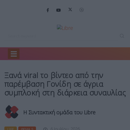
Home
Life
Ξανά viral το…
Ξανά viral το βίντεο από την
παρέμβαση Γονίδη σε άγρια
συμπλοκή στη διάρκεια συναυλίας
Η Συντακτική ομάδα του Libre
6 Ιουλίου, 2026
LIFE
ΘΈΜΑ 5