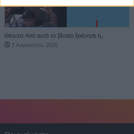
Θέουτα: Από αυτό το βίντεο ξεκίνησε η...
3 Αυγούστου, 2026