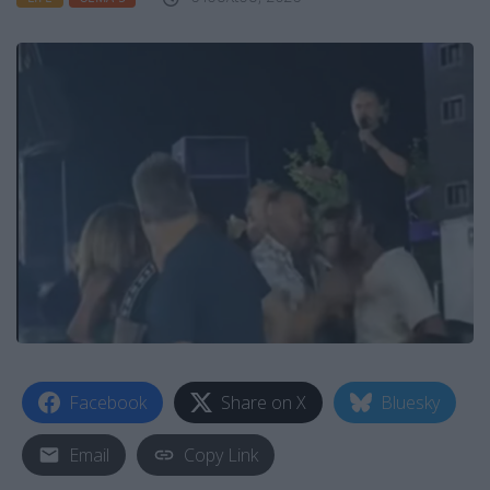
Facebook
Share on X
Bluesky
Email
Copy Link