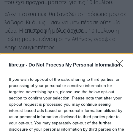
που έχει προγραμματιστεί για τις 10 Ιουλίου.
«Δεν πίστευα πως θα ξαναδώ το πρόσωπό μου σε
λάβαρο. Κι όμως… σαν να μην πέρασε ούτε μία
μέρα.
Η επιστροφή μόλις άρχισε…
10 Ιουλίου η
πρώτη μου εμφάνιση στην Αθήνα!», έγραψε ο
Άρης Μουγκοπέτρος.
libre.gr -
Do Not Process My Personal Information
If you wish to opt-out of the sale, sharing to third parties, or
processing of your personal or sensitive information for
targeted advertising by us, please use the below opt-out
section to confirm your selection. Please note that after your
opt-out request is processed you may continue seeing
interest-based ads based on personal information utilized by
us or personal information disclosed to third parties prior to
your opt-out. You may separately opt-out of the further
disclosure of your personal information by third parties on the