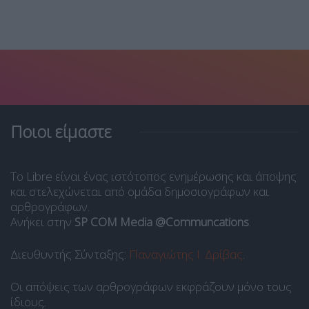
Ποιοι είμαστε
Το Libre είναι ένας ιστότοπος ενημέρωσης και άποψης
και στελεχώνεται από ομάδα δημοσιογράφων και
αρθρογράφων.
Ανήκει στην
SP COM Media @Communcations
.
Διευθυντής Σύνταξης:
Παναγιώτης Ι. Δρίβας
.
Οι απόψεις των αρθρογράφων εκφράζουν μόνο τους
ίδιους.