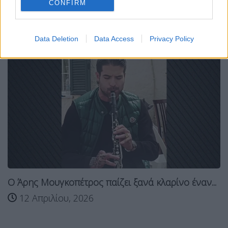
CONFIRM
Σχετικά Άρθρα
Data Deletion
Data Access
Privacy Policy
Ο Άρης Μουγκοπέτρος παίζει ξανά κλαρίνο έναν...
12 Απριλίου, 2026