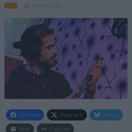
6 Ιουλίου, 2026
LIFE
Facebook
Share on X
Bluesky
Email
Copy Link