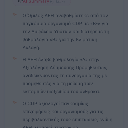
💡
AI Summary
by Libre
✨
Ο Όμιλος ΔΕΗ αναβαθμίστηκε από τον
παγκόσμιο οργανισμό CDP σε «B-» για
την Ασφάλεια Υδάτων και διατήρησε τη
βαθμολογία «Β» για την Κλιματική
Αλλαγή.
✨
Η ΔΕΗ έλαβε βαθμολογία «Α» στην
Αξιολόγηση Δέσμευσης Προμηθευτών,
αναδεικνύοντας τη συνεργασία της με
προμηθευτές για τη μείωση των
εκπομπών διοξειδίου του άνθρακα.
✨
Ο CDP αξιολογεί παγκοσμίως
επιχειρήσεις και οργανισμούς για τις
περιβαλλοντικές τους επιπτώσεις, ενώ η
ΔΕΗ υλοποιεί στρατηγικό