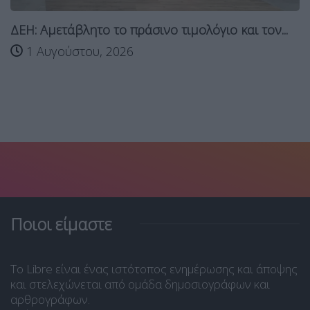
ΔΕΗ: Αμετάβλητο το πράσινο τιμολόγιο και τον...
1 Αυγούστου, 2026
Ποιοι είμαστε
Το Libre είναι ένας ιστότοπος ενημέρωσης και άποψης
και στελεχώνεται από ομάδα δημοσιογράφων και
αρθρογράφων.