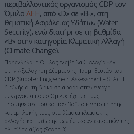
περιβαλλοντικός οργανισμός CDP τον
Όμιλο
ΔΕΗ
, από «D» σε «B-», στη
θεματική Ασφάλειας Υδάτων
(Water
Security), ενώ
διατήρησε τη βαθμίδα
«Β» στην κατηγορία Κλιματική Αλλαγή
(Climate Change).
Παράλληλα, ο Όμιλος έλαβε βαθμολογία «Α»
στην Αξιολόγηση Δέσμευσης Προμηθευτών του
CDP (Supplier Engagement Assessment – SEA). Η
διεθνής αυτή διάκριση αφορά στην ενεργή
συνεργασία που ο Όμιλος έχει με τους
προμηθευτές του και τον βαθμό κινητοποίησης
και εμπλοκής τους στα θέματα κλιματικής
αλλαγής και μείωσης των έμμεσων εκπομπών της
αλυσίδας αξίας (Scope 3).