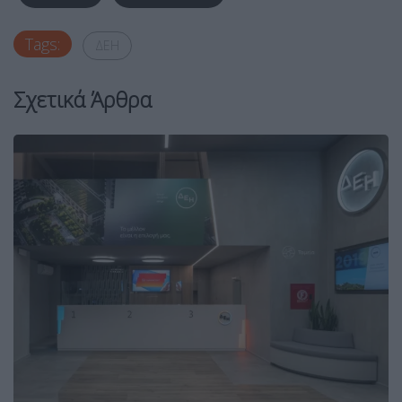
Tags:
ΔΕΗ
Σχετικά Άρθρα