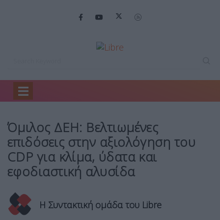
Home
Business
Όμιλος ΔΕΗ: Βελτιωμένες…
Όμιλος ΔΕΗ: Βελτιωμένες
επιδόσεις στην αξιολόγηση του
CDP για κλίμα, ύδατα και
εφοδιαστική αλυσίδα
Η Συντακτική ομάδα του Libre