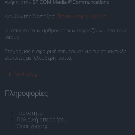
Ανήκει στην
SP COM Media @Communcations
.
Διευθυντής Σύνταξης:
Παναγιώτης Ι. Δρίβας
.
Οι απόψεις των αρθρογράφων εκφράζουν μόνο τους
ίδιους.
Στόχος μας η σφαιρική ενημέρωση για τις σημαντικές
εξελίξεις με “ελεύθερη” ματιά.
info@libre.gr
Πληροφορίες
Ταυτότητα
Πολιτική απορρήτου
Όροι χρήσης